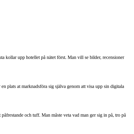
a kollar upp hotellet på nätet först. Man vill se bilder, recensioner
 en plats at marknadsföra sig själva genom att visa upp sin digitala
t påfrestande och tuff. Man måste veta vad man ger sig in på, tro på