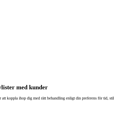
ylister med kunder
tt koppla ihop dig med rätt behandling enligt din preferens för tid, stil, p