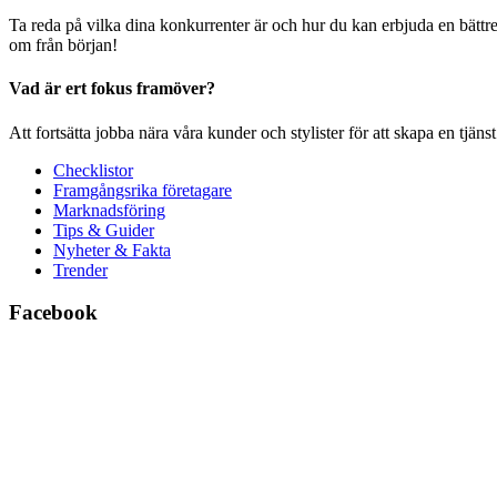
Ta reda på vilka dina konkurrenter är och hur du kan erbjuda en bättre p
om från början!
Vad är ert fokus framöver?
Att fortsätta jobba nära våra kunder och stylister för att skapa en tjän
Checklistor
Framgångsrika företagare
Marknadsföring
Tips & Guider
Nyheter & Fakta
Trender
Facebook