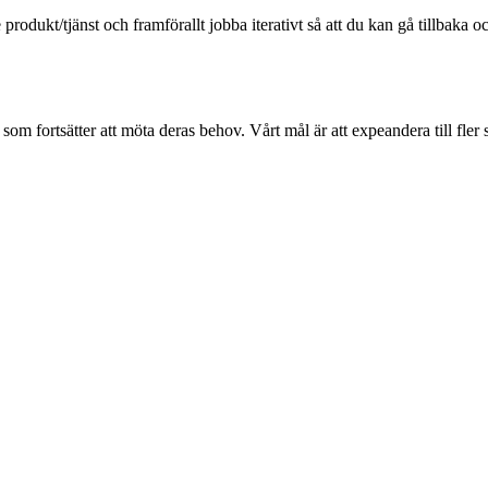
rodukt/tjänst och framförallt jobba iterativt så att du kan gå tillbaka o
st som fortsätter att möta deras behov. Vårt mål är att expeandera till fle