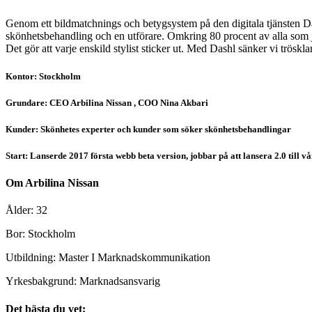
Genom ett bildmatchnings och betygsystem på den digitala tjänsten Da
skönhetsbehandling och en utförare. Omkring 80 procent av alla som j
Det gör att varje enskild stylist sticker ut. Med Dashl sänker vi trösk
Kontor: Stockholm
Grundare: CEO Arbilina Nissan , COO Nina Akbari
Kunder: Skönhetes experter och kunder som söker skönhetsbehandlingar
Start: Lanserde 2017 första webb beta version, jobbar på att lansera 2.0 till vå
Om Arbilina Nissan
Ålder: 32
Bor: Stockholm
Utbildning: Master I Marknadskommunikation
Yrkesbakgrund: Marknadsansvarig
Det bästa du vet: