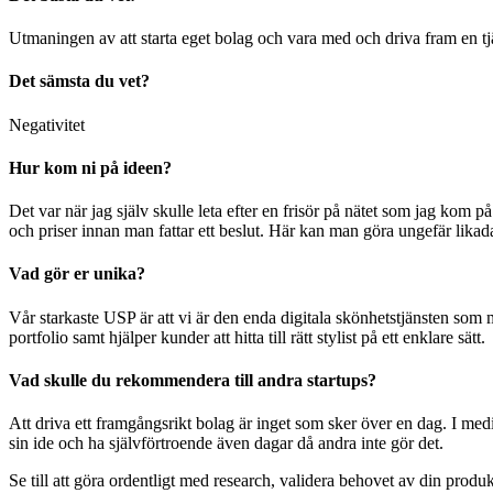
Utmaningen av att starta eget bolag och vara med och driva fram en tjä
Det sämsta du vet?
Negativitet
Hur kom ni på ideen?
Det var när jag själv skulle leta efter en frisör på nätet som jag kom p
och priser innan man fattar ett beslut. Här kan man göra ungefär likad
Vad gör er unika?
Vår starkaste USP är att vi är den enda digitala skönhetstjänsten som m
portfolio samt hjälper kunder att hitta till rätt stylist på ett enklare sätt.
Vad skulle du rekommendera till andra startups?
Att driva ett framgångsrikt bolag är inget som sker över en dag. I med
sin ide och ha självförtroende även dagar då andra inte gör det.
Se till att göra ordentligt med research, validera behovet av din prod