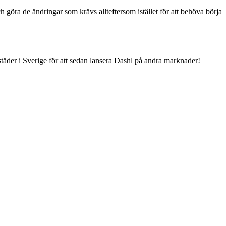
ch göra de ändringar som krävs allteftersom istället för att behöva börja
r städer i Sverige för att sedan lansera Dashl på andra marknader!