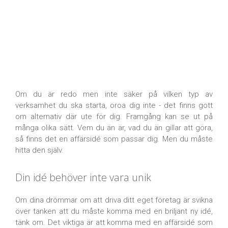
Om du är redo men inte säker på vilken typ av
verksamhet du ska starta, oroa dig inte - det finns gott
om alternativ där ute för dig. Framgång kan se ut på
många olika sätt. Vem du än är, vad du än gillar att göra,
så finns det en affärsidé som passar dig. Men du måste
hitta den själv.
Din idé behöver inte vara unik
Om dina drömmar om att driva ditt eget företag är svikna
över tanken att du måste komma med en briljant ny idé,
tänk om. Det viktiga är att komma med en affärsidé som