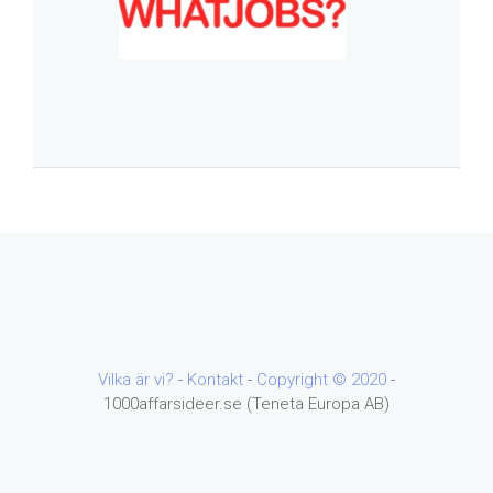
Vilka är vi?
-
Kontakt
-
Copyright ©
2020
-
1000affarsideer.se (Teneta Europa AB)