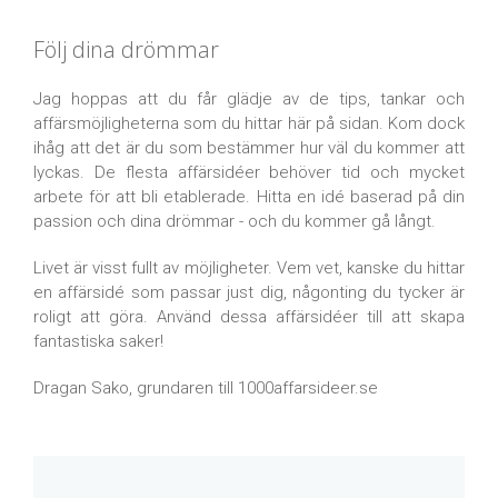
Följ dina drömmar
Jag hoppas att du får glädje av de tips, tankar och
affärsmöjligheterna som du hittar här på sidan. Kom dock
ihåg att det är du som bestämmer hur väl du kommer att
lyckas. De flesta affärsidéer behöver tid och mycket
arbete för att bli etablerade. Hitta en idé baserad på din
passion och dina drömmar - och du kommer gå långt.
Livet är visst fullt av möjligheter. Vem vet, kanske du hittar
en affärsidé som passar just dig, någonting du tycker är
roligt att göra. Använd dessa affärsidéer till att skapa
fantastiska saker!
Dragan Sako, grundaren till 1000affarsideer.se