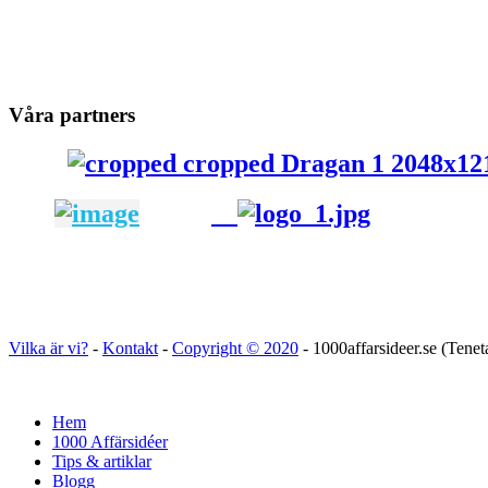
Våra partners
Vilka är vi?
-
Kontakt
-
Copyright ©
2020
- 1000affarsideer.se (Tene
Hem
1000 Affärsidéer
Tips & artiklar
Blogg