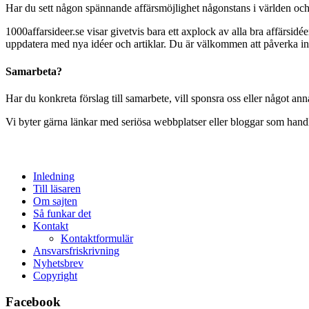
Har du sett någon spännande affärsmöjlighet någonstans i världen och 
1000affarsideer.se visar givetvis bara ett axplock av alla bra affärsi
uppdatera med nya idéer och artiklar. Du är välkommen att påverka inn
Samarbeta?
Har du konkreta förslag till samarbete, vill sponsra oss eller något ann
Vi byter gärna länkar med seriösa webbplatser eller bloggar som handla
Inledning
Till läsaren
Om sajten
Så funkar det
Kontakt
Kontaktformulär
Ansvarsfriskrivning
Nyhetsbrev
Copyright
Facebook