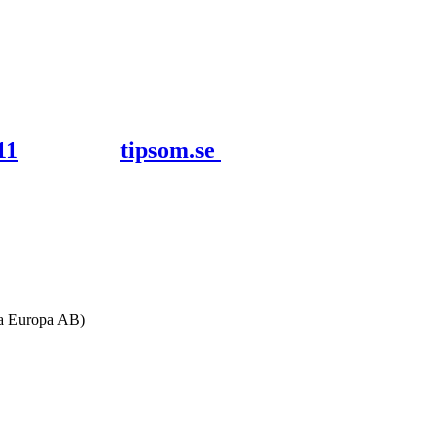
tipsom.se
ta Europa AB)