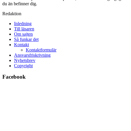
du än befinner dig.
Redaktion
Inledning
Till läsaren
Om sajten
Så funkar det
Kontakt
Kontaktformulär
Ansvarsfriskrivning
Nyhetsbrev
Copyright
Facebook