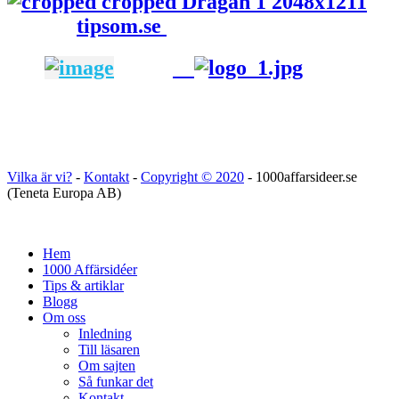
tipsom.se
Vilka är vi?
-
Kontakt
-
Copyright ©
2020
- 1000affarsideer.se
(Teneta Europa AB)
Hem
1000 Affärsidéer
Tips & artiklar
Blogg
Om oss
Inledning
Till läsaren
Om sajten
Så funkar det
Kontakt