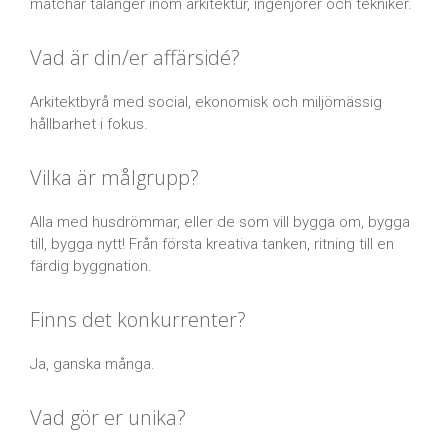
matchar talanger inom arkitektur, ingenjörer och tekniker.
Vad är din/er affärsidé?
Arkitektbyrå med social, ekonomisk och miljömässig
hållbarhet i fokus.
Vilka är målgrupp?
Alla med husdrömmar, eller de som vill bygga om, bygga
till, bygga nytt! Från första kreativa tanken, ritning till en
färdig byggnation.
Finns det konkurrenter?
Ja, ganska många.
Vad gör er unika?