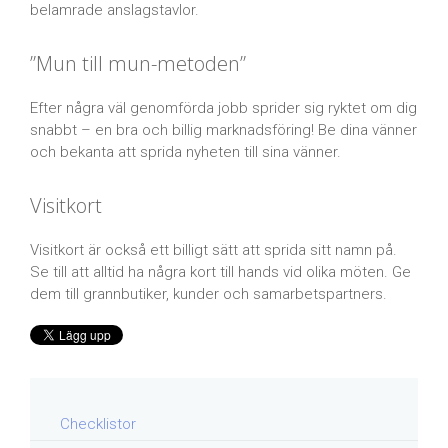
belamrade anslagstavlor.
”Mun till mun-metoden”
Efter några väl genomförda jobb sprider sig ryktet om dig
snabbt – en bra och billig marknadsföring! Be dina vänner
och bekanta att sprida nyheten till sina vänner.
Visitkort
Visitkort är också ett billigt sätt att sprida sitt namn på.
Se till att alltid ha några kort till hands vid olika möten. Ge
dem till grannbutiker, kunder och samarbetspartners.
Checklistor