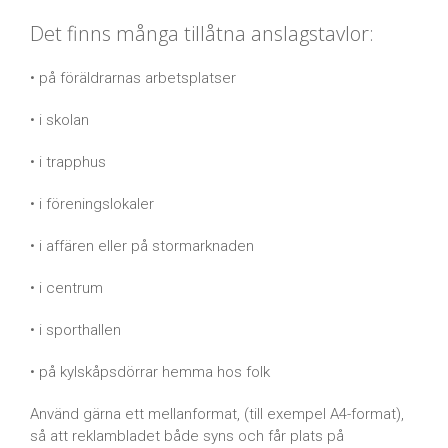
Det finns många tillåtna anslagstavlor:
• på föräldrarnas arbetsplatser
• i skolan
• i trapphus
• i föreningslokaler
• i affären eller på stormarknaden
• i centrum
• i sporthallen
• på kylskåpsdörrar hemma hos folk
Använd gärna ett mellanformat, (till exempel A4-format),
så att reklambladet både syns och får plats på