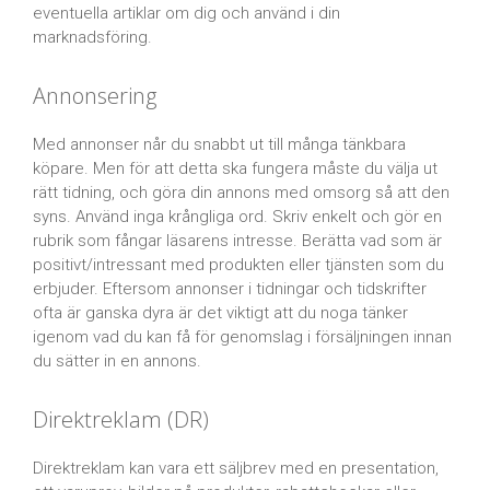
eventuella artiklar om dig och använd i din
marknadsföring.
Annonsering
Med annonser når du snabbt ut till många tänkbara
köpare. Men för att detta ska fungera måste du välja ut
rätt tidning, och göra din annons med omsorg så att den
syns. Använd inga krångliga ord. Skriv enkelt och gör en
rubrik som fångar läsarens intresse. Berätta vad som är
positivt/intressant med produkten eller tjänsten som du
erbjuder. Eftersom annonser i tidningar och tidskrifter
ofta är ganska dyra är det viktigt att du noga tänker
igenom vad du kan få för genomslag i försäljningen innan
du sätter in en annons.
Direktreklam (DR)
Direktreklam kan vara ett säljbrev med en presentation,