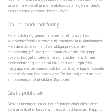
produkter, visa bilder, lämna beställningsformulär och så
vidare. Tänk på att ju mer ambitiös satsningen är, desto
mer resurser kommer det att krävas.
Online marknadsföring
Marknadsföring genom internet är ett prisvärt och
kostnadseffektivt alternativ till traditionella reklamkanaler.
Men du måste känna till de viktiga principer av
annonsering på Google: hur man väljer rätt målgrupp,
sökord, budget strategier, annonstexter m.m. Online
marknadsföring kan se på olika sätt och utgår från
målgruppens beteende och behov. Idag erbjuder sociala
nätverk så som Facebook och Twitter möjlighet att rikta
annonsering mot utvalda målgrupper.
Gratis publicitet
Skriv till tidningar om du har någon produkt eller tjänst
som är unik eller kan vara intressant att läsa om. Klipp ut