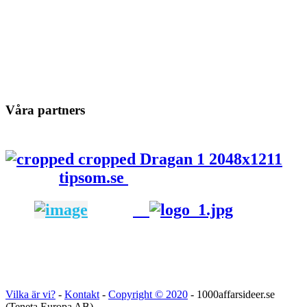
Våra partners
tipsom.se
Vilka är vi?
-
Kontakt
-
Copyright ©
2020
- 1000affarsideer.se
(Teneta Europa AB)