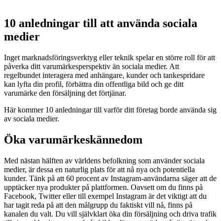
10 anledningar till att använda sociala
medier
Inget marknadsföringsverktyg eller teknik spelar en större roll för att
påverka ditt varumärkesperspektiv än sociala medier. Att
regelbundet interagera med anhängare, kunder och tankespridare
kan lyfta din profil, förbättra din offentliga bild och ge ditt
varumärke den försäljning det förtjänar.
Här kommer 10 anledningar till varför ditt företag borde använda sig
av sociala medier.
Öka varumärkeskännedom
Med nästan hälften av världens befolkning som använder sociala
medier, är dessa en naturlig plats för att nå nya och potentiella
kunder. Tänk på att 60 procent av Instagram-användarna säger att de
upptäcker nya produkter på plattformen. Oavsett om du finns på
Facebook, Twitter eller till exempel Instagram är det viktigt att du
har tagit reda på att den målgrupp du faktiskt vill nå, finns på
kanalen du valt. Du vill självklart öka din försäljning och driva trafik