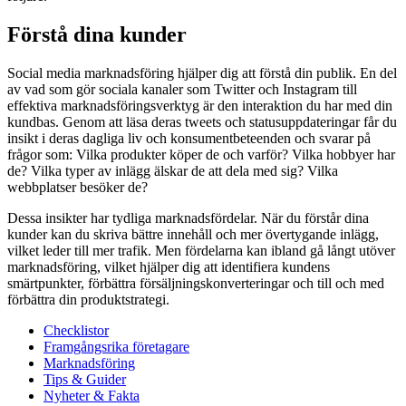
Förstå dina kunder
Social media marknadsföring hjälper dig att förstå din publik. En del
av vad som gör sociala kanaler som Twitter och Instagram till
effektiva marknadsföringsverktyg är den interaktion du har med din
kundbas. Genom att läsa deras tweets och statusuppdateringar får du
insikt i deras dagliga liv och konsumentbeteenden och svarar på
frågor som: Vilka produkter köper de och varför? Vilka hobbyer har
de? Vilka typer av inlägg älskar de att dela med sig? Vilka
webbplatser besöker de?
Dessa insikter har tydliga marknadsfördelar. När du förstår dina
kunder kan du skriva bättre innehåll och mer övertygande inlägg,
vilket leder till mer trafik. Men fördelarna kan ibland gå långt utöver
marknadsföring, vilket hjälper dig att identifiera kundens
smärtpunkter, förbättra försäljningskonverteringar och till och med
förbättra din produktstrategi.
Checklistor
Framgångsrika företagare
Marknadsföring
Tips & Guider
Nyheter & Fakta