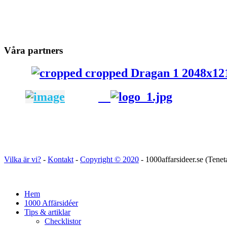
Våra partners
Vilka är vi?
-
Kontakt
-
Copyright ©
2020
- 1000affarsideer.se (Tene
Hem
1000 Affärsidéer
Tips & artiklar
Checklistor