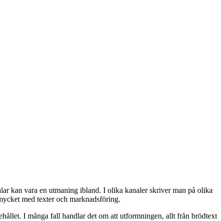
alar kan vara en utmaning ibland. I olika kanaler skriver man på olika
ar mycket med texter och marknadsföring.
ållet. I många fall handlar det om att utformningen, allt från brödtext