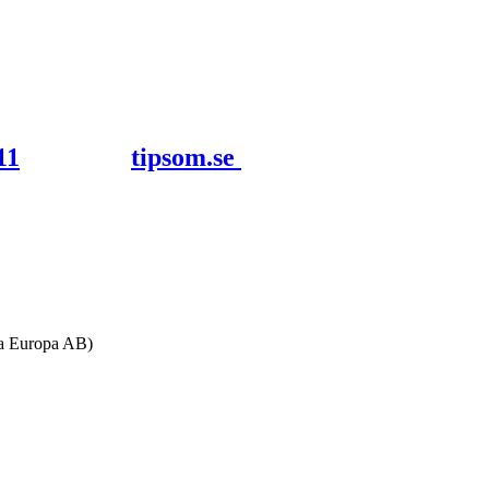
tipsom.se
ta Europa AB)