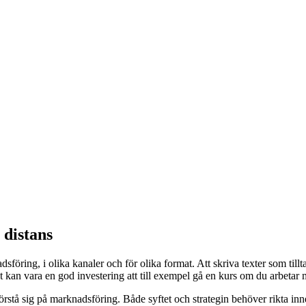
å distans
öring, i olika kanaler och för olika format. Att skriva texter som tillt
 Det kan vara en god investering att till exempel gå en kurs om du arbet
tå sig på marknadsföring. Både syftet och strategin behöver rikta inneh