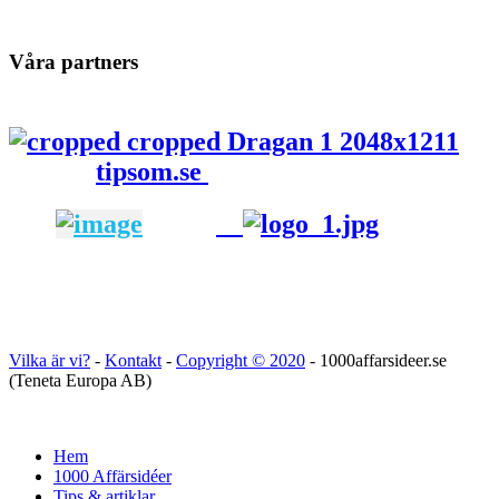
Våra partners
tipsom.se
Vilka är vi?
-
Kontakt
-
Copyright ©
2020
- 1000affarsideer.se
(Teneta Europa AB)
Hem
1000 Affärsidéer
Tips & artiklar