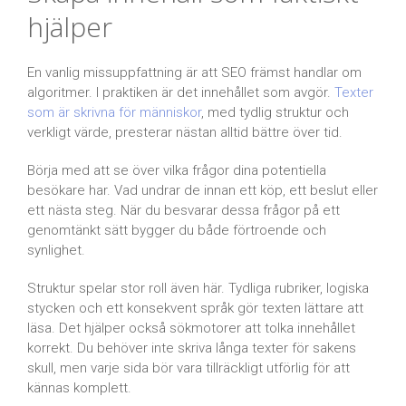
hjälper
En vanlig missuppfattning är att SEO främst handlar om
algoritmer. I praktiken är det innehållet som avgör.
Texter
som är skrivna för människor
, med tydlig struktur och
verkligt värde, presterar nästan alltid bättre över tid.
Börja med att se över vilka frågor dina potentiella
besökare har. Vad undrar de innan ett köp, ett beslut eller
ett nästa steg. När du besvarar dessa frågor på ett
genomtänkt sätt bygger du både förtroende och
synlighet.
Struktur spelar stor roll även här. Tydliga rubriker, logiska
stycken och ett konsekvent språk gör texten lättare att
läsa. Det hjälper också sökmotorer att tolka innehållet
korrekt. Du behöver inte skriva långa texter för sakens
skull, men varje sida bör vara tillräckligt utförlig för att
kännas komplett.