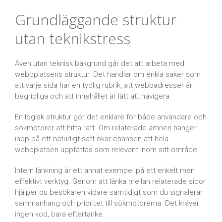
Grundläggande struktur
utan teknikstress
Även utan teknisk bakgrund går det att arbeta med
webbplatsens struktur. Det handlar om enkla saker som
att varje sida har en tydlig rubrik, att webbadresser är
begripliga och att innehållet är lätt att navigera.
En logisk struktur gör det enklare för både användare och
sökmotorer att hitta rätt. Om relaterade ämnen hänger
ihop på ett naturligt sätt ökar chansen att hela
webbplatsen uppfattas som relevant inom sitt område.
Intern länkning är ett annat exempel på ett enkelt men
effektivt verktyg. Genom att länka mellan relaterade sidor
hjälper du besökaren vidare samtidigt som du signalerar
sammanhang och prioritet till sökmotorerna. Det kräver
ingen kod, bara eftertanke.