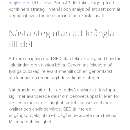
möjligheter till hjälp
via Brath AB där fokus ligger på att
kombinera strategi, innehåll och analys på ett sätt som är
begripligt även för den som inte är tekniskt insatt.
Nästa steg utan att krångla
till det
Att komma igång med SEO utan teknisk bakgrund handlar
i slutändan om att våga börja. Genom att fokusera på
tydliga budskap, relevant innehåll och en genomtänkt
struktur har du redan tagit de viktigaste stegen.
När grunderna sitter blir det också enklare att fördjupa
sig i mer avancerade delar om behovet uppstår. Men för
de flesta räcker det långt att arbeta konsekvent med
kvalitet och användarvärde. SEO är inte ett
engångsprojekt, utan ett pågående arbete som belönar
tålamod och tydlighet.