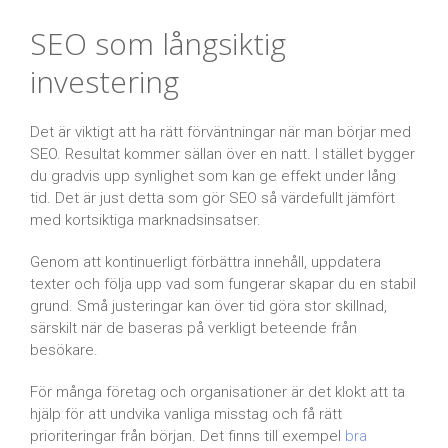
SEO som långsiktig
investering
Det är viktigt att ha rätt förväntningar när man börjar med
SEO. Resultat kommer sällan över en natt. I stället bygger
du gradvis upp synlighet som kan ge effekt under lång
tid. Det är just detta som gör SEO så värdefullt jämfört
med kortsiktiga marknadsinsatser.
Genom att kontinuerligt förbättra innehåll, uppdatera
texter och följa upp vad som fungerar skapar du en stabil
grund. Små justeringar kan över tid göra stor skillnad,
särskilt när de baseras på verkligt beteende från
besökare.
För många företag och organisationer är det klokt att ta
hjälp för att undvika vanliga misstag och få rätt
prioriteringar från början. Det finns till exempel
bra