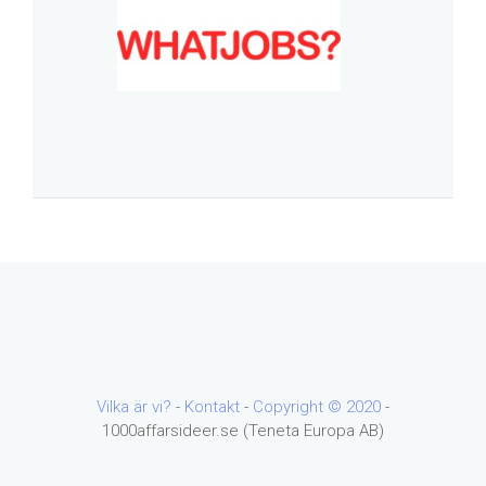
Vilka är vi?
-
Kontakt
-
Copyright ©
2020
-
1000affarsideer.se (Teneta Europa AB)