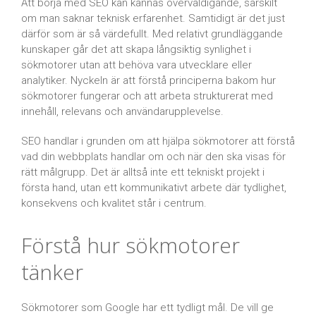
Att börja med SEO kan kännas överväldigande, särskilt
om man saknar teknisk erfarenhet. Samtidigt är det just
därför som är så värdefullt. Med relativt grundläggande
kunskaper går det att skapa långsiktig synlighet i
sökmotorer utan att behöva vara utvecklare eller
analytiker. Nyckeln är att förstå principerna bakom hur
sökmotorer fungerar och att arbeta strukturerat med
innehåll, relevans och användarupplevelse.
SEO handlar i grunden om att hjälpa sökmotorer att förstå
vad din webbplats handlar om och när den ska visas för
rätt målgrupp. Det är alltså inte ett tekniskt projekt i
första hand, utan ett kommunikativt arbete där tydlighet,
konsekvens och kvalitet står i centrum.
Förstå hur sökmotorer
tänker
Sökmotorer som Google har ett tydligt mål. De vill ge