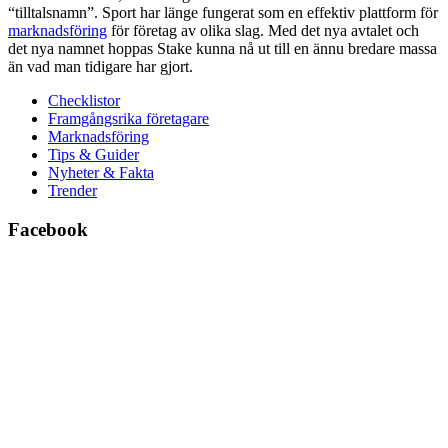
“tilltalsnamn”. Sport har länge fungerat som en effektiv plattform för
marknadsföring
för företag av olika slag. Med det nya avtalet och
det nya namnet hoppas Stake kunna nå ut till en ännu bredare massa
än vad man tidigare har gjort.
Checklistor
Framgångsrika företagare
Marknadsföring
Tips & Guider
Nyheter & Fakta
Trender
Facebook