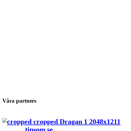
Våra partners
tipsom.se