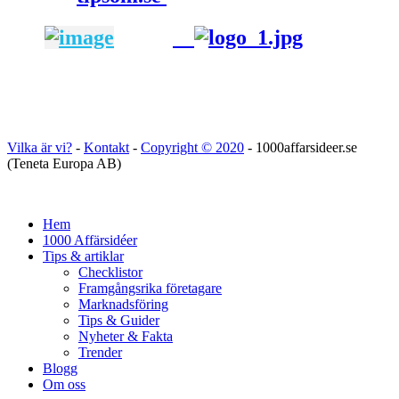
Vilka är vi?
-
Kontakt
-
Copyright ©
2020
- 1000affarsideer.se
(Teneta Europa AB)
Hem
1000 Affärsidéer
Tips & artiklar
Checklistor
Framgångsrika företagare
Marknadsföring
Tips & Guider
Nyheter & Fakta
Trender
Blogg
Om oss