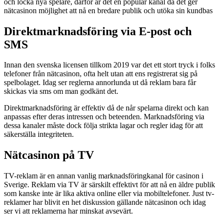
och locka nya spelare, därför är det en populär kanal då det ger
nätcasinon möjlighet att nå en bredare publik och utöka sin kundbas
Direktmarknadsföring via E-post och
SMS
Innan den svenska licensen tillkom 2019 var det ett stort tryck i folks
telefoner från nätcasinon, ofta helt utan att ens registrerat sig på
spelbolaget. Idag ser reglerna annorlunda ut då reklam bara får
skickas via sms om man godkänt det.
Direktmarknadsföring är effektiv då de når spelarna direkt och kan
anpassas efter deras intressen och beteenden. Marknadsföring via
dessa kanaler måste dock följa strikta lagar och regler idag för att
säkerställa integriteten.
Nätcasinon på TV
TV-reklam är en annan vanlig marknadsföringkanal för casinon i
Sverige. Reklam via TV är särskilt effektivt för att nå en äldre publik
som kanske inte är lika aktiva online eller via mobiltelefoner. Just tv-
reklamer har blivit en het diskussion gällande nätcasinon och idag
ser vi att reklamerna har minskat avsevärt.