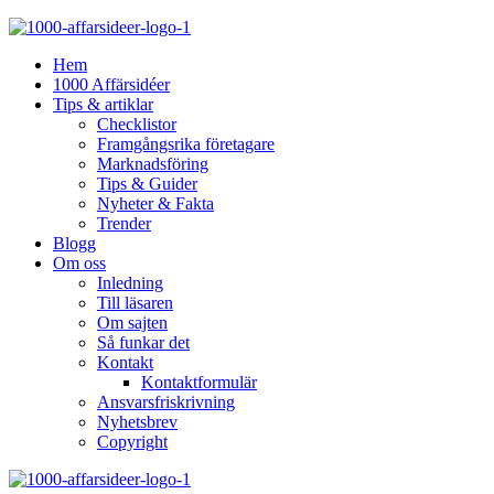
Hem
1000 Affärsidéer
Tips & artiklar
Checklistor
Framgångsrika företagare
Marknadsföring
Tips & Guider
Nyheter & Fakta
Trender
Blogg
Om oss
Inledning
Till läsaren
Om sajten
Så funkar det
Kontakt
Kontaktformulär
Ansvarsfriskrivning
Nyhetsbrev
Copyright