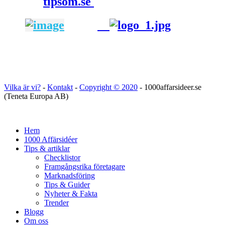
tipsom.se
Vilka är vi?
-
Kontakt
-
Copyright ©
2020
- 1000affarsideer.se
(Teneta Europa AB)
Hem
1000 Affärsidéer
Tips & artiklar
Checklistor
Framgångsrika företagare
Marknadsföring
Tips & Guider
Nyheter & Fakta
Trender
Blogg
Om oss