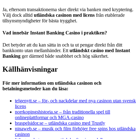
Ja, eftersom transaktionerna sker direkt via banken med kryptering.
Välj dock alltid
utländska casinon med licens
från etablerade
tillsynsmyndigheter för bästa trygghet.
Vad innebär Instant Banking Casino i praktiken?
Det betyder att du kan sätta in och ta ut pengar direkt från ditt
bankkonto utan mellanhänder. Ett
utländskt casino med Instant
Banking
ger därmed både snabbhet och hög säkerhet.
Källhänvisningar
För mer information om utländska casinon och
betalningsmetoder kan du läsa:
telgenytt.se – för- och nackdelar med nya casinon utan svensk
licens
norrkopingshistoria.se – från traditionella spel till
onlineplattformar och MGA-casino
braspelsidor.se – utländska casino med Trustly
ninaweb.se – musik och film förhöjer free spins hos utländska
casinon