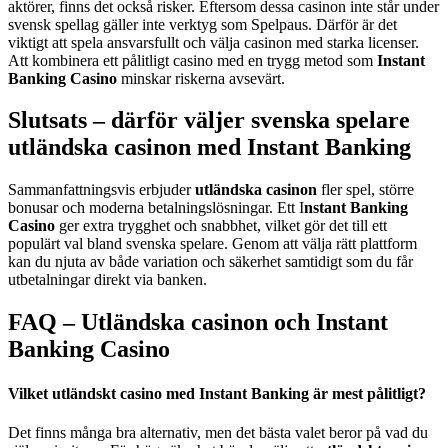
aktörer, finns det också risker. Eftersom dessa casinon inte står under
svensk spellag gäller inte verktyg som Spelpaus. Därför är det
viktigt att spela ansvarsfullt och välja casinon med starka licenser.
Att kombinera ett pålitligt casino med en trygg metod som
Instant
Banking Casino
minskar riskerna avsevärt.
Slutsats – därför väljer svenska spelare
utländska casinon med Instant Banking
Sammanfattningsvis erbjuder
utländska casinon
fler spel, större
bonusar och moderna betalningslösningar. Ett I
nstant Banking
Casino
ger extra trygghet och snabbhet, vilket gör det till ett
populärt val bland svenska spelare. Genom att välja rätt plattform
kan du njuta av både variation och säkerhet samtidigt som du får
utbetalningar direkt via banken.
FAQ – Utländska casinon och Instant
Banking Casino
Vilket utländskt casino med Instant Banking är mest pålitligt?
Det finns många bra alternativ, men det bästa valet beror på vad du