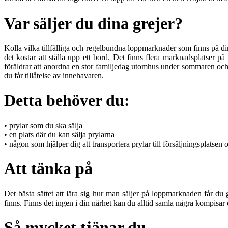
Var säljer du dina grejer?
Kolla vilka tillfälliga och regelbundna loppmarknader som finns på din 
det kostar att ställa upp ett bord. Det finns flera marknadsplatser 
föräldrar att anordna en stor familjedag utomhus under sommaren och 
du får tillåtelse av innehavaren.
Detta behöver du:
• prylar som du ska sälja
• en plats där du kan sälja prylarna
• någon som hjälper dig att transportera prylar till försäljningsplatsen
Att tänka på
Det bästa sättet att lära sig hur man säljer på loppmarknaden får 
finns. Finns det ingen i din närhet kan du alltid samla några kompis
Så mycket tjänar du