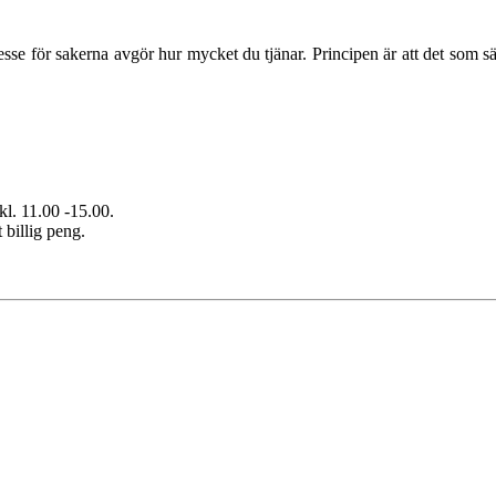
tresse för sakerna avgör hur mycket du tjänar. Principen är att det som 
kl. 11.00 -15.00.
 billig peng.