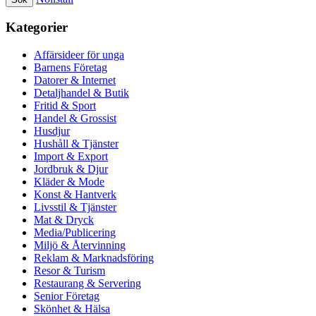
Kategorier
Affärsideer för unga
Barnens Företag
Datorer & Internet
Detaljhandel & Butik
Fritid & Sport
Handel & Grossist
Husdjur
Hushåll & Tjänster
Import & Export
Jordbruk & Djur
Kläder & Mode
Konst & Hantverk
Livsstil & Tjänster
Mat & Dryck
Media/Publicering
Miljö & Återvinning
Reklam & Marknadsföring
Resor & Turism
Restaurang & Servering
Senior Företag
Skönhet & Hälsa