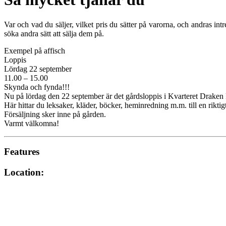
Var och vad du säljer, vilket pris du sätter på varorna, och andras in
söka andra sätt att sälja dem på.
Exempel på affisch
Loppis
Lördag 22 september
11.00 – 15.00
Skynda och fynda!!!
Nu på lördag den 22 september är det gårdsloppis i Kvarteret Draken 
Här hittar du leksaker, kläder, böcker, heminredning m.m. till en riktigt
Försäljning sker inne på gården.
Varmt välkomna!
Features
Location: