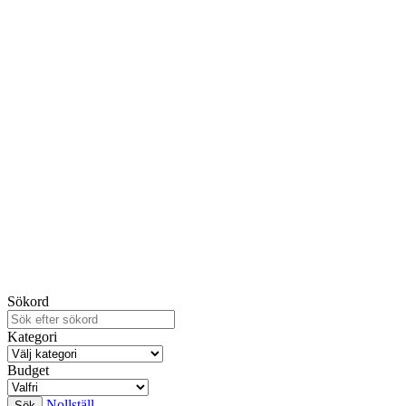
Sökord
Kategori
Budget
Nollställ