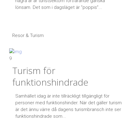
några år är turistsektorn fortfarande ganska
lönsam. Det som i dagsläget är ”poppis”...
Resor & Turism
9
Turism för
funktionshindrade
Samhället idag är inte tillräckligt tillgängligt för
personer med funktionshinder. När det gäller turism
är det ännu värre då dagens turismbransch inte ser
funktionshindrade som...