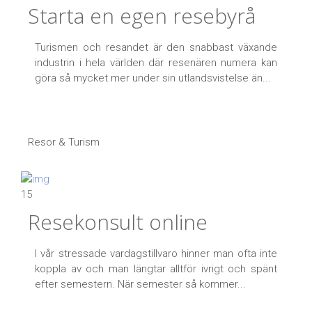
Starta en egen resebyrå
Turismen och resandet är den snabbast växande
industrin i hela världen där resenären numera kan
göra så mycket mer under sin utlandsvistelse än...
Resor & Turism
15
Resekonsult online
I vår stressade vardagstillvaro hinner man ofta inte
koppla av och man längtar alltför ivrigt och spänt
efter semestern. När semester så kommer...