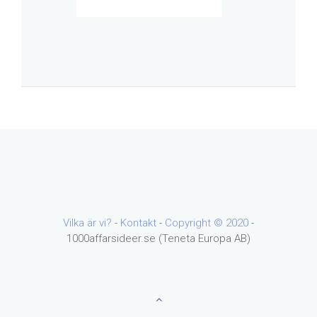
Vilka är vi?
-
Kontakt
-
Copyright ©
2020
-
1000affarsideer.se (Teneta Europa AB)