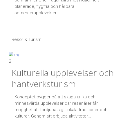
barnfamiljer efterfrågar allra mest idag: helt
planerade, flygfria och hållbara
semesterupplevelser...
Resor & Turism
2
Kulturella upplevelser och
hantverksturism
Konceptet bygger på att skapa unika och
minnesvärda upplevelser där resenärer får
möjlighet att fördjupa sig i lokala traditioner och
kulturer. Genom att erbjuda aktiviteter...