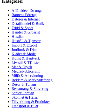
Kategorier
Affärsideer för unga
Barnens Företag
Datorer & Internet
Detaljhandel & Butik
Fritid & Sport
Handel & Grossist
Husdjur
Hushåll & Tjänster
Import & Export
Jordbruk & Djur
Kläder & Mode
Konst & Hantverk
Livsstil & Tjänster
Mat & Dryck
Media/Publicering
Miljö & Återvinning
Reklam & Marknadsföring
Resor & Turism
Restaurang & Servering
Senior Företag
Skönhet & Hälsa
Tillverkning & Produkter
Transport & Bilar