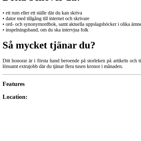
• ett rum eller ett ställe där du kan skriva
• dator med tillgång till internet och skrivare
• ord- och synonymordbok, samt aktuella uppslagsböcker i olika ämn
• inspelningsband, om du ska intervjua folk
Så mycket tjänar du?
Ditt honorar är i första hand beroende på storleken på artikeln och 
lönsamt extrajobb där du tjänar flera tusen kronor i månaden.
Features
Location: