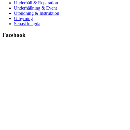
Underhåll & Reparation
Underhållning & Event
Utbildning & Instruktion
Uthyrning
Senast inlagda
Facebook