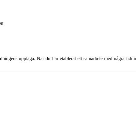
en
tidningens upplaga. När du har etablerat ett samarbete med några tidni