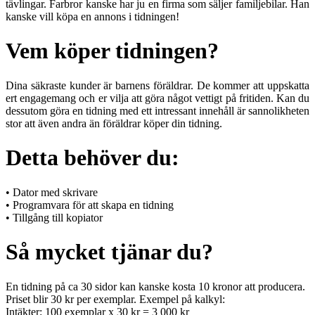
tävlingar. Farbror kanske har ju en firma som säljer familjebilar. Han
kanske vill köpa en annons i tidningen!
Vem köper tidningen?
Dina säkraste kunder är barnens föräldrar. De kommer att uppskatta
ert engagemang och er vilja att göra något vettigt på fritiden. Kan du
dessutom göra en tidning med ett intressant innehåll är sannolikheten
stor att även andra än föräldrar köper din tidning.
Detta behöver du:
• Dator med skrivare
• Programvara för att skapa en tidning
• Tillgång till kopiator
Så mycket tjänar du?
En tidning på ca 30 sidor kan kanske kosta 10 kronor att producera.
Priset blir 30 kr per exemplar. Exempel på kalkyl:
Intäkter: 100 exemplar x 30 kr = 3 000 kr