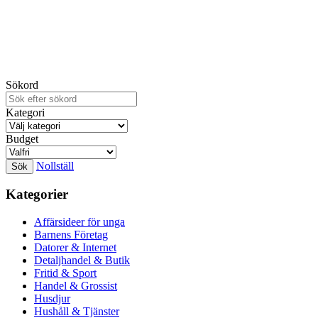
Sökord
Kategori
Budget
Nollställ
Kategorier
Affärsideer för unga
Barnens Företag
Datorer & Internet
Detaljhandel & Butik
Fritid & Sport
Handel & Grossist
Husdjur
Hushåll & Tjänster