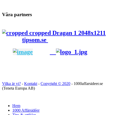
Våra partners
tipsom.se
Vilka är vi?
-
Kontakt
-
Copyright ©
2020
- 1000affarsideer.se
(Teneta Europa AB)
Hem
1000 Affärsidéer
Tips & artiklar