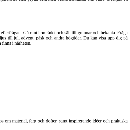
efterfrågan. Gå runt i området och sälj till grannar och bekanta. Fråga
jus till jul, advent, påsk och andra högtider. Du kan visa upp dig på
 finns i närheten.
ps om material, färg och dofter, samt inspirerande idéer och praktiska