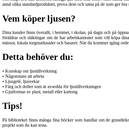
antal olika standardprodukter, prova dem och satsa på de som ger bra 
Vem köper ljusen?
Dina kunder finns överallt, i hemmet, i skolan, på dagis och på öppna 
föräldrar och släktingar om de har arbetskamrater som vill köpa dina
mässor, lokala torgmarknader och basarer. När du kommer igång ordentl
Detta behöver du:
• Kunskap om ljustillverkning
• Någonstans att arbeta
• Ljusgelé, ljusvekar
• Färg och dofter som är avsedda för ljustillverkningen
• Gjutformar av plast, metall eller kartong
Tips!
På biblioteket finns många fina böcker som handlar om de grundteknike
projekt som du kan testa.