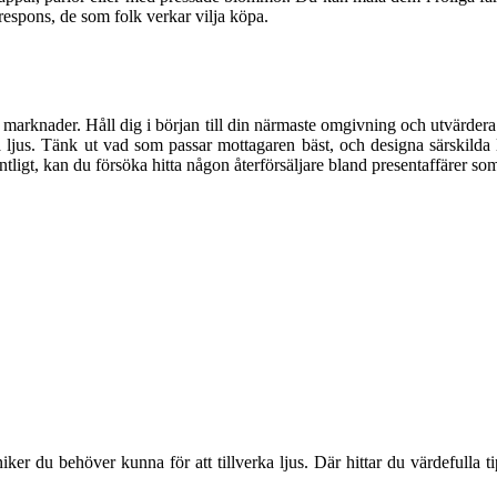
respons, de som folk verkar vilja köpa.
marknader. Håll dig i början till din närmaste omgivning och utvärdera 
 ljus. Tänk ut vad som passar mottagaren bäst, och designa särskilda l
igt, kan du försöka hitta någon återförsäljare bland presentaffärer som
r du behöver kunna för att tillverka ljus. Där hittar du värdefulla ti