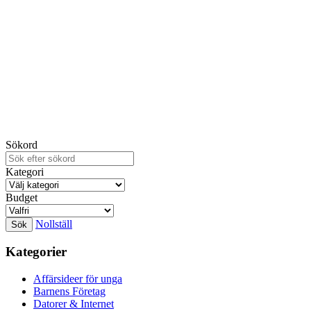
Sökord
Kategori
Budget
Nollställ
Kategorier
Affärsideer för unga
Barnens Företag
Datorer & Internet