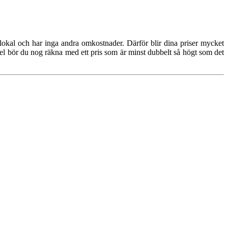
 lokal och har inga andra omkostnader. Därför blir dina priser mycket
regel bör du nog räkna med ett pris som är minst dubbelt så högt som det