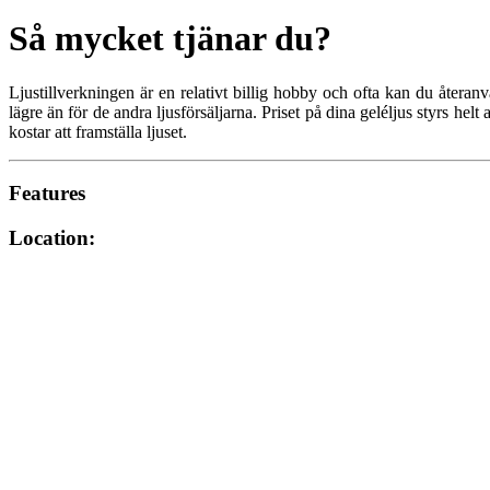
Så mycket tjänar du?
Ljustillverkningen är en relativt billig hobby och ofta kan du återa
lägre än för de andra ljusförsäljarna. Priset på dina geléljus styrs he
kostar att framställa ljuset.
Features
Location: