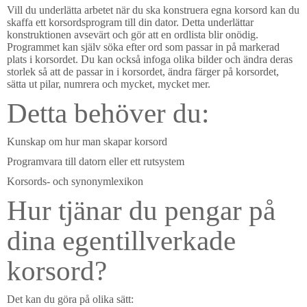
Vill du underlätta arbetet när du ska konstruera egna korsord kan du
skaffa ett korsordsprogram till din dator. Detta underlättar
konstruktionen avsevärt och gör att en ordlista blir onödig.
Programmet kan själv söka efter ord som passar in på markerad
plats i korsordet. Du kan också infoga olika bilder och ändra deras
storlek så att de passar in i korsordet, ändra färger på korsordet,
sätta ut pilar, numrera och mycket, mycket mer.
Detta behöver du:
Kunskap om hur man skapar korsord
Programvara till datorn eller ett rutsystem
Korsords- och synonymlexikon
Hur tjänar du pengar på
dina egentillverkade
korsord?
Det kan du göra på olika sätt: