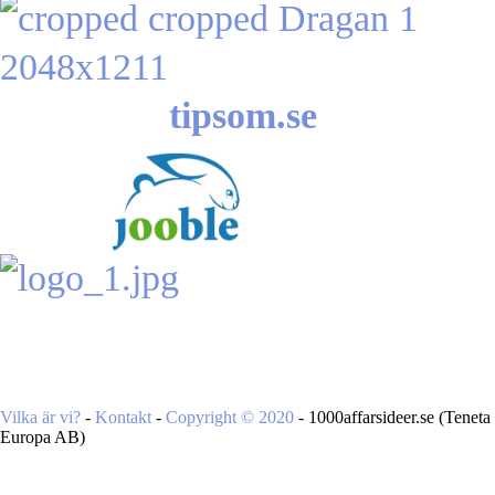
tipsom.se
Vilka är vi?
-
Kontakt
-
Copyright ©
2020
- 1000affarsideer.se (Teneta
Europa AB)