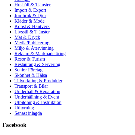
Hushåll & Tjänster
Import & Export
Jordbruk & Djur
Kläder & Mode
Konst & Hantverk
Livsstil & Tjänster
Mat & Dryck
Media/Publicering
Miljö & Återvinning
Reklam & Marknadsföring
Resor & Turism
Restaurang & Servering
Senior Företag
Skönhet & Hälsa
Tillverkning & Produkter
Transport & Bilar
Underhåll & Reparation
Underhållning & Event
Utbildning & Instruktion
Uthyrning
Senast inlagda
Facebook