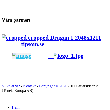
Våra partners
tipsom.se
Vilka är vi?
-
Kontakt
-
Copyright ©
2020
- 1000affarsideer.se
(Teneta Europa AB)
Hem