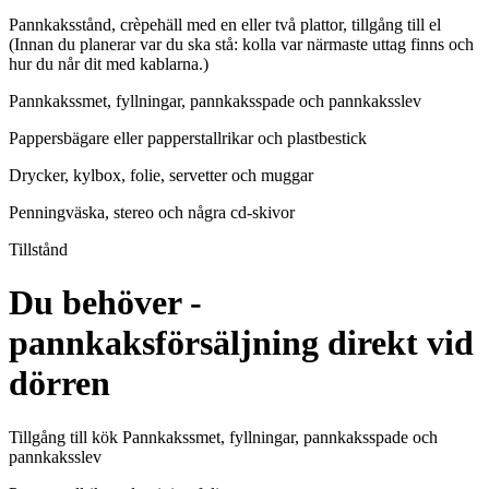
Pannkaksstånd, crèpehäll med en eller två plattor, tillgång till el
(Innan du planerar var du ska stå: kolla var närmaste uttag finns och
hur du når dit med kablarna.)
Pannkakssmet, fyllningar, pannkaksspade och pannkaksslev
Pappersbägare eller papperstallrikar och plastbestick
Drycker, kylbox, folie, servetter och muggar
Penningväska, stereo och några cd-skivor
Tillstånd
Du behöver -
pannkaksförsäljning direkt vid
dörren
Tillgång till kök Pannkakssmet, fyllningar, pannkaksspade och
pannkaksslev