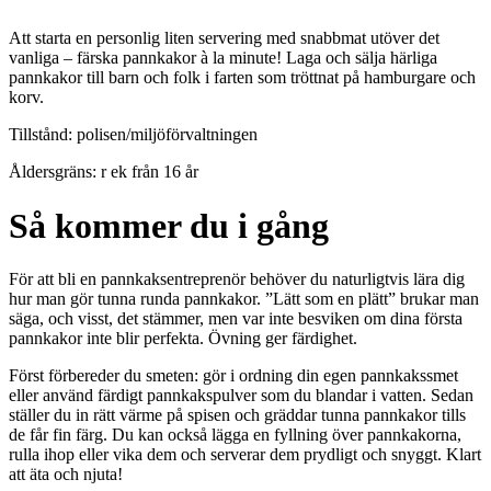
Att starta en personlig liten servering med snabbmat utöver det
vanliga – färska pannkakor à la minute! Laga och sälja härliga
pannkakor till barn och folk i farten som tröttnat på hamburgare och
korv.
Tillstånd: polisen/miljöförvaltningen
Åldersgräns: r ek från 16 år
Så kommer du i gång
För att bli en pannkaksentreprenör behöver du naturligtvis lära dig
hur man gör tunna runda pannkakor. ”Lätt som en plätt” brukar man
säga, och visst, det stämmer, men var inte besviken om dina första
pannkakor inte blir perfekta. Övning ger färdighet.
Först förbereder du smeten: gör i ordning din egen pannkakssmet
eller använd färdigt pannkakspulver som du blandar i vatten. Sedan
ställer du in rätt värme på spisen och gräddar tunna pannkakor tills
de får fin färg. Du kan också lägga en fyllning över pannkakorna,
rulla ihop eller vika dem och serverar dem prydligt och snyggt. Klart
att äta och njuta!