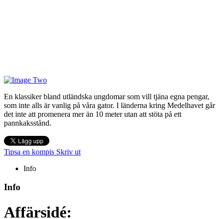
En klassiker bland utländska ungdomar som vill tjäna egna pengar,
som inte alls är vanlig på våra gator. I länderna kring Medelhavet går
det inte att promenera mer än 10 meter utan att stöta på ett
pannkaksstånd.
Tipsa en kompis
Skriv ut
Info
Info
Affärsidé: