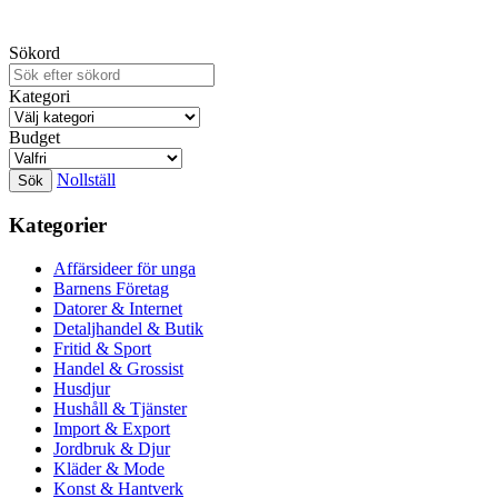
Sökord
Kategori
Budget
Nollställ
Kategorier
Affärsideer för unga
Barnens Företag
Datorer & Internet
Detaljhandel & Butik
Fritid & Sport
Handel & Grossist
Husdjur
Hushåll & Tjänster
Import & Export
Jordbruk & Djur
Kläder & Mode
Konst & Hantverk