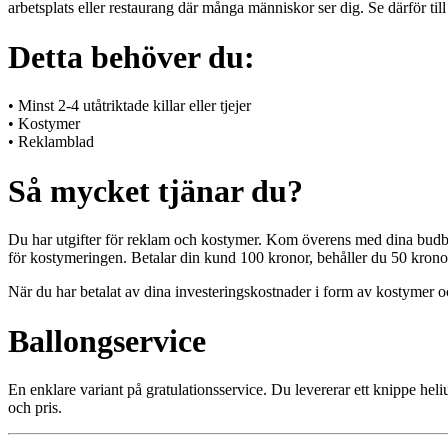
arbetsplats eller restaurang där många människor ser dig. Se därför til
Detta behöver du:
• Minst 2-4 utåtriktade killar eller tjejer
• Kostymer
• Reklamblad
Så mycket tjänar du?
Du har utgifter för reklam och kostymer. Kom överens med dina budbära
för kostymeringen. Betalar din kund 100 kronor, behåller du 50 kronor
När du har betalat av dina investeringskostnader i form av kostymer och
Ballongservice
En enklare variant på gratulationsservice. Du levererar ett knippe he
och pris.