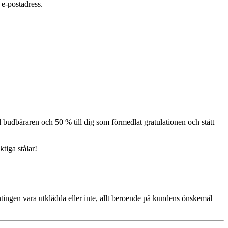
 e-postadress.
 budbäraren och 50 % till dig som förmedlat gratulationen och stått
tiga stålar!
tingen vara utklädda eller inte, allt beroende på kundens önskemål