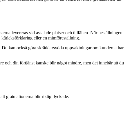
terna levereras vid avtalade platser och tillfällen. När beställningen
 kärleksförklaring eller en mimföreställning.
ågon. Du kan också göra skräddarsydda uppvaktningar om kunderna har
are och din förtjänst kanske blir något mindre, men det innebär att du
t gratulationerna blir riktigt lyckade.