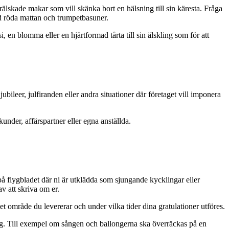
älskade makar som vill skänka bort en hälsning till sin käresta. Fråga
ed röda mattan och trumpetbasuner.
i, en blomma eller en hjärtformad tårta till sin älskling som för att
ubileer, julfiranden eller andra situationer där företaget vill imponera
kunder, affärspartner eller egna anställda.
o på flygbladet där ni är utklädda som sjungande kycklingar eller
v att skriva om er.
et område du levererar och under vilka tider dina gratulationer utföres.
dig. Till exempel om sången och ballongerna ska överräckas på en