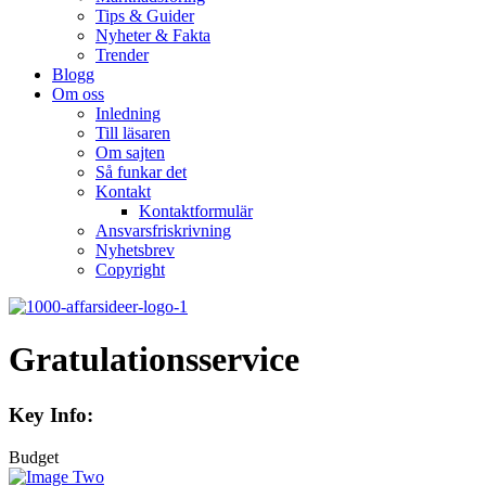
Tips & Guider
Nyheter & Fakta
Trender
Blogg
Om oss
Inledning
Till läsaren
Om sajten
Så funkar det
Kontakt
Kontaktformulär
Ansvarsfriskrivning
Nyhetsbrev
Copyright
Gratulationsservice
Key Info:
Budget