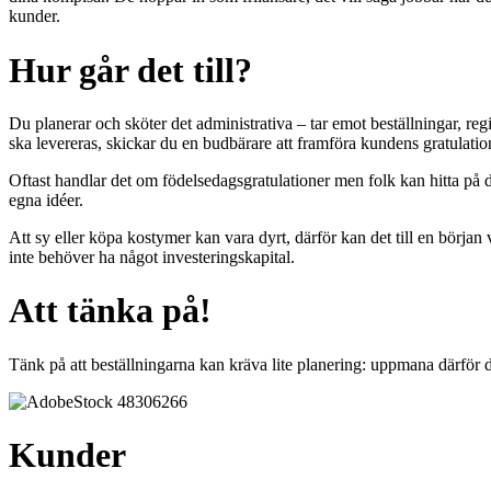
kunder.
Hur går det till?
Du planerar och sköter det administrativa – tar emot beställningar, regi
ska levereras, skickar du en budbärare att framföra kundens gratulation
Oftast handlar det om födelsedagsgratulationer men folk kan hitta på
egna idéer.
Att sy eller köpa kostymer kan vara dyrt, därför kan det till en början
inte behöver ha något investeringskapital.
Att tänka på!
Tänk på att beställningarna kan kräva lite planering: uppmana därför di
Kunder