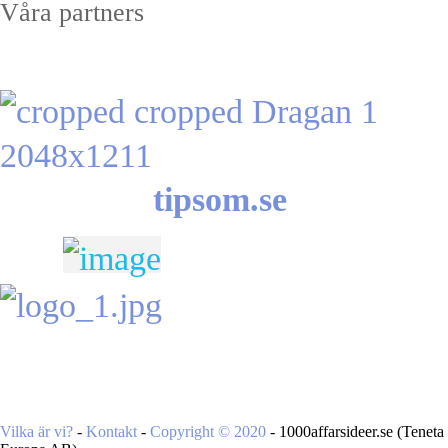
Våra partners
tipsom.se
Vilka är vi?
-
Kontakt
-
Copyright ©
2020
- 1000affarsideer.se (Teneta