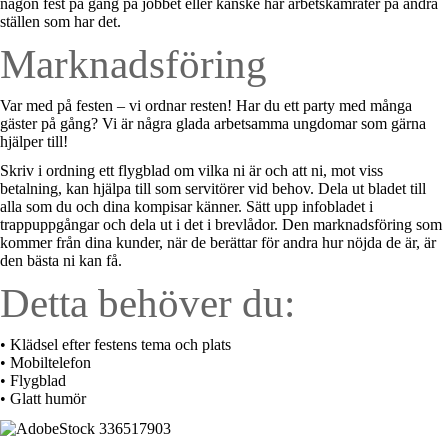
någon fest på gång på jobbet eller kanske har arbetskamrater på andra
ställen som har det.
Marknadsföring
Var med på festen – vi ordnar resten! Har du ett party med många
gäster på gång? Vi är några glada arbetsamma ungdomar som gärna
hjälper till!
Skriv i ordning ett flygblad om vilka ni är och att ni, mot viss
betalning, kan hjälpa till som servitörer vid behov. Dela ut bladet till
alla som du och dina kompisar känner. Sätt upp infobladet i
trappuppgångar och dela ut i det i brevlådor. Den marknadsföring som
kommer från dina kunder, när de berättar för andra hur nöjda de är, är
den bästa ni kan få.
Detta behöver du:
• Klädsel efter festens tema och plats
• Mobiltelefon
• Flygblad
• Glatt humör