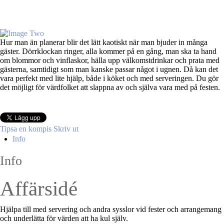
Hur man än planerar blir det lätt kaotiskt när man bjuder in många
gäster. Dörrklockan ringer, alla kommer på en gång, man ska ta hand
om blommor och vinflaskor, hälla upp välkomstdrinkar och prata med
gästerna, samtidigt som man kanske passar något i ugnen. Då kan det
vara perfekt med lite hjälp, både i köket och med serveringen. Du gör
det möjligt för värdfolket att slappna av och själva vara med på festen.
Tipsa en kompis
Skriv ut
Info
Info
Affärsidé
Hjälpa till med servering och andra sysslor vid fester och arrangemang
och underlätta för värden att ha kul själv.