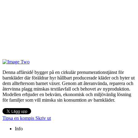
Denna affärsidé bygger på en cirkulär prenumerationstjänst för
barnkläder där föräldrar hyr hållbart producerade kläder och byter ut
dem allteftersom barnet växer. Genom att återanvända, reparera och
återvinna plagg minskas textilavfall och behovet av nyproduktion.
Modellen erbjuder en bekväm, ekonomisk och miljövänlig lösning
för familjer som vill minska sin konsumtion av barnkläder.
Tipsa en kompis
Skriv ut
Info