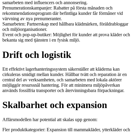
samarbeten med influencers och annonsering.
Prenumerationskampanjer: Rabatter på första månaden och
rekommendationsprogram där befintliga kunder får förmåner vid
värvning av nya prenumeranter.
Samarbeten: Partnerskap med hållbara klädmärken, föräldrabloggar
och miljöorganisationer.
Event och pop-up-butiker: Möjlighet för kunder att prova kläder och
bekanta sig med tjänsten i en fysisk miljö.
Drift och logistik
Ett effektivt lagerhanteringssystem säkerställer att kläderna kan
cirkuleras smidigt mellan kunder. Hållbar tvätt och reparation är en
central del av verksamheten, och samarbeten med lokala aktörer
möjliggör resurssnål hantering. För att minimera miljöpåverkan
används fossilfria transporter och återvinningsbara förpackningar.
Skalbarhet och expansion
Affärsmodellen har potential att skalas upp genom:
Fler produktkategorier: Expansion till mammakläder, ytterkläder och