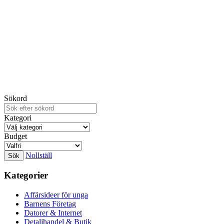
Sökord
Kategori
Budget
Nollställ
Kategorier
Affärsideer för unga
Barnens Företag
Datorer & Internet
Detaljhandel & Butik