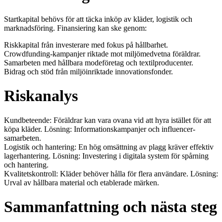
Startkapital behövs för att täcka inköp av kläder, logistik och
marknadsföring. Finansiering kan ske genom:
Riskkapital från investerare med fokus på hållbarhet.
Crowdfunding-kampanjer riktade mot miljömedvetna föräldrar.
Samarbeten med hållbara modeföretag och textilproducenter.
Bidrag och stöd från miljöinriktade innovationsfonder.
Riskanalys
Kundbeteende: Föräldrar kan vara ovana vid att hyra istället för att
köpa kläder. Lösning: Informationskampanjer och influencer-
samarbeten.
Logistik och hantering: En hög omsättning av plagg kräver effektiv
lagerhantering. Lösning: Investering i digitala system för spårning
och hantering.
Kvalitetskontroll: Kläder behöver hålla för flera användare. Lösning:
Urval av hållbara material och etablerade märken.
Sammanfattning och nästa steg