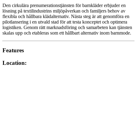
Den cirkulära prenumerationstjänsten för barnkläder erbjuder en
lösning på textilindustrins miljöpåverkan och familjers behov av
flexibla och hållbara klädalternativ. Nästa steg är att genomföra en
pilotlansering i en utvald stad för att testa konceptet och optimera
logistiken. Genom rätt marknadsföring och samarbeten kan tjänsten
skalas upp och etableras som ett hållbart alternativ inom barnmode.
Features
Location: