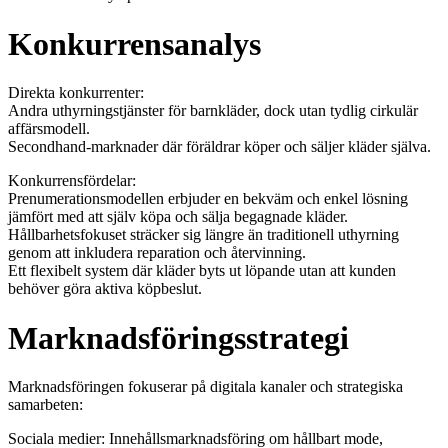
Konkurrensanalys
Direkta konkurrenter:
Andra uthyrningstjänster för barnkläder, dock utan tydlig cirkulär
affärsmodell.
Secondhand-marknader där föräldrar köper och säljer kläder själva.
Konkurrensfördelar:
Prenumerationsmodellen erbjuder en bekväm och enkel lösning
jämfört med att själv köpa och sälja begagnade kläder.
Hållbarhetsfokuset sträcker sig längre än traditionell uthyrning
genom att inkludera reparation och återvinning.
Ett flexibelt system där kläder byts ut löpande utan att kunden
behöver göra aktiva köpbeslut.
Marknadsföringsstrategi
Marknadsföringen fokuserar på digitala kanaler och strategiska
samarbeten:
Sociala medier: Innehållsmarknadsföring om hållbart mode,