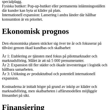
specialplagg.
Fysiska butiker: Pop-up-butiker eller permanenta inlämningsställen
där kunder kan byta ut kläder på plats.
Internationell expansion: Lansering i andra länder där hållbar
konsumtion är en prioritet.
Ekonomisk prognos
Den ekonomiska planen sträcker sig över tre år och fokuserar på
tillväxt genom ökad kundbas och skalbarhet:
År 1: Etablering av tjänsten med fokus på pilotmarknader och
marknadsföring. Målet är att nå 5 000 prenumeranter.
År 2: Expansion till fler städer och ökade investeringar i logistik och
hållbara samarbeten.
År 3: Utökning av produktutbud och potentiell internationell
expansion.
Kostnaderna är initialt högre på grund av inköp av kläder och
marknadsföring, men skalbarheten i affärsmodellen möjliggör
lönsamhet på sikt.
Finansiering