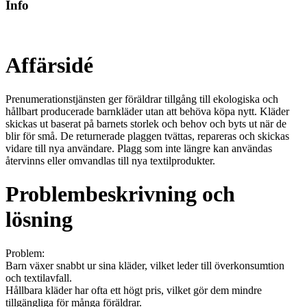
Info
Affärsidé
Prenumerationstjänsten ger föräldrar tillgång till ekologiska och
hållbart producerade barnkläder utan att behöva köpa nytt. Kläder
skickas ut baserat på barnets storlek och behov och byts ut när de
blir för små. De returnerade plaggen tvättas, repareras och skickas
vidare till nya användare. Plagg som inte längre kan användas
återvinns eller omvandlas till nya textilprodukter.
Problembeskrivning och
lösning
Problem:
Barn växer snabbt ur sina kläder, vilket leder till överkonsumtion
och textilavfall.
Hållbara kläder har ofta ett högt pris, vilket gör dem mindre
tillgängliga för många föräldrar.