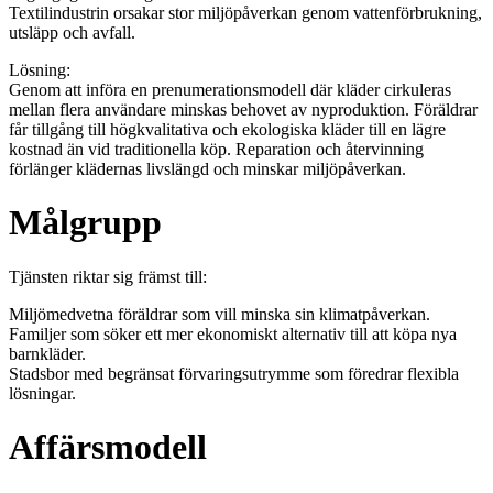
Textilindustrin orsakar stor miljöpåverkan genom vattenförbrukning,
utsläpp och avfall.
Lösning:
Genom att införa en prenumerationsmodell där kläder cirkuleras
mellan flera användare minskas behovet av nyproduktion. Föräldrar
får tillgång till högkvalitativa och ekologiska kläder till en lägre
kostnad än vid traditionella köp. Reparation och återvinning
förlänger klädernas livslängd och minskar miljöpåverkan.
Målgrupp
Tjänsten riktar sig främst till:
Miljömedvetna föräldrar som vill minska sin klimatpåverkan.
Familjer som söker ett mer ekonomiskt alternativ till att köpa nya
barnkläder.
Stadsbor med begränsat förvaringsutrymme som föredrar flexibla
lösningar.
Affärsmodell