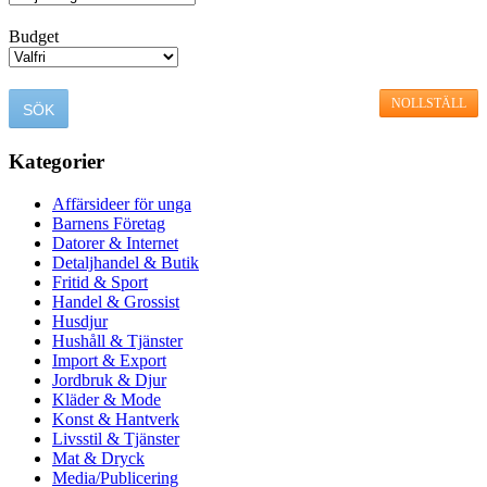
Budget
NOLLSTÄLL
Kategorier
Affärsideer för unga
Barnens Företag
Datorer & Internet
Detaljhandel & Butik
Fritid & Sport
Handel & Grossist
Husdjur
Hushåll & Tjänster
Import & Export
Jordbruk & Djur
Kläder & Mode
Konst & Hantverk
Livsstil & Tjänster
Mat & Dryck
Media/Publicering