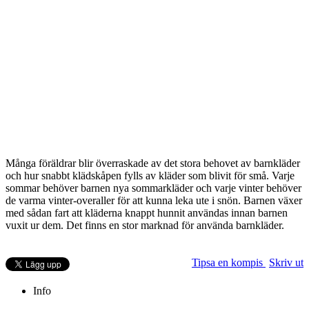
Många föräldrar blir överraskade av det stora behovet av barnkläder
och hur snabbt klädskåpen fylls av kläder som blivit för små. Varje
sommar behöver barnen nya sommarkläder och varje vinter behöver
de varma vinter-overaller för att kunna leka ute i snön. Barnen växer
med sådan fart att kläderna knappt hunnit användas innan barnen
vuxit ur dem. Det finns en stor marknad för använda barnkläder.
Tipsa en kompis
Skriv ut
Info