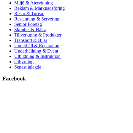
Miljö & Återvinning
Reklam & Marknadsföring
Resor & Turism
Restaurang & Servering
Senior Företag
Skönhet & Hälsa
Tillverkning & Produkter
Transport & Bilar
Underhåll & Reparation
Underhållning & Event
Utbildning & Instruktion
Uthyrning
Senast inlagda
Facebook