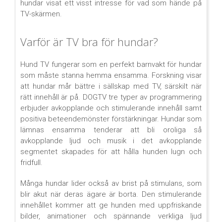
hundar visat ett visst intresse för vad som hände på
TV-skärmen.
Varför är TV bra för hundar?
Hund TV fungerar som en perfekt barnvakt för hundar
som måste stanna hemma ensamma. Forskning visar
att hundar mår bättre i sällskap med TV, särskilt när
rätt innehåll är på. DOGTV tre typer av programmering
erbjuder avkopplande och stimulerande innehåll samt
positiva beteendemönster förstärkningar. Hundar som
lämnas ensamma tenderar att bli oroliga så
avkopplande ljud och musik i det avkopplande
segmentet skapades för att hålla hunden lugn och
fridfull.
Många hundar lider också av brist på stimulans, som
blir akut när deras ägare är borta. Den stimulerande
innehållet kommer att ge hunden med uppfriskande
bilder, animationer och spännande verkliga ljud