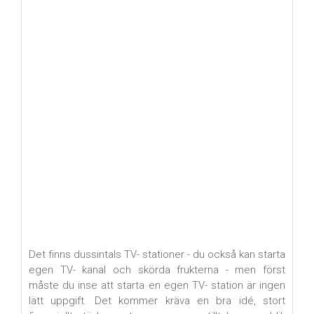
Det finns dussintals TV- stationer - du också kan starta
egen TV- kanal och skörda frukterna - men först
måste du inse att starta en egen TV- station är ingen
lätt uppgift. Det kommer kräva en bra idé, stort