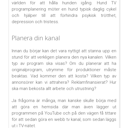
världen för att hålla hunden igång. Hund TV
programplanering möter en hund typisk daglig cykel
och hjälper till att förhindra psykisk trötthet,
depression och tristess.
Planera din kanal
Innan du börjar kan det vara nyttigt att stanna upp en
stund för att verkligen planera den nya kanalen. Vilken
typ av program ska visas? Om du planerar att ha
originalprogram, utrymme för produktioner måste
beaktas. Vad kommer den att kosta? Vilken typ av
annonsörer kan vi attrahera? Reklamfinansierat? Hur
ska man bekosta allt arbete och utrustning?
Ja frågorna är många, man kanske skulle börja med
att göra en hemsida där man även lägger ut
programmen på YouTube och på den vägen få tittare
för att sedan göra en webb tv kanal, som sedan läggs
ut i TV-nätet.