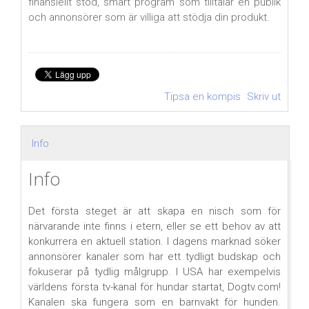
finansiellt stöd, smart program som tilltalar en publik
och annonsörer som är villiga att stödja din produkt.
Tipsa en kompis
Skriv ut
Info
Info
Det första steget är att skapa en nisch som för
närvarande inte finns i etern, eller se ett behov av att
konkurrera en aktuell station. I dagens marknad söker
annonsörer kanaler som har ett tydligt budskap och
fokuserar på tydlig målgrupp. I USA har exempelvis
världens första tv-kanal för hundar startat, Dogtv.com!
Kanalen ska fungera som en barnvakt för hunden.