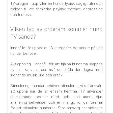
TV-program uppfyller en hunds typisk daglig rutin och
hjälper till att förhindra psykisk trötthet, depression
och tristess.
Vilken typ av program kommer hund
TV sända?
Innehållet är uppdelat i 3 kategorier, beroende på vad
hundar behöver:
Avslappning - innehåll för att hjälpa hundarna slappna
av, minska sin stress nivå och hålla dem lugna med
lugnande musik, ljud och grafik.
Stimulering - hundar behöver stimuleras, vilket är svårt
att uppnå när de är ensam hemma. TV använder
stimulerande scener med och utan andra djur,
animering sekvenser och en mängd rörliga föremål
för att stimulera hundarna. Stor omsorg har vidtagits