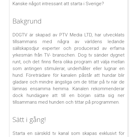
Kanske något intressant att starta i Sverige?
Bakgrund
DOGTV är skapad av PTV Media LTD, har utvecklats
tillsammans med några av världens ledande
sällskapsdjur experter och producerad av erfarna
yrkesmän från TV- branschen. Dog tv sänder dygnet
runt, och det finns flera olika program att välja mellan
som antingen stimulerar, underhåller eller lugnar en
hund. Företrädare för kanalen påstår att hundar blir
gladare och mindre ängsliga om de tittar på tv när de
lämnas ensamma hemma. Kanalen rekommenderar
dock hundägare att till en början sätta sig ner
tillsammans med hunden och tittar på programmen.
Sätt i gång!
Starta en särskild tv kanal som skapas exklusivt för