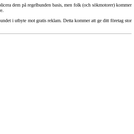
h publicera dem på regelbunden basis, men folk (och sökmotorer) kommer
re.
undet i utbyte mot gratis reklam. Detta kommer att ge ditt företag stor