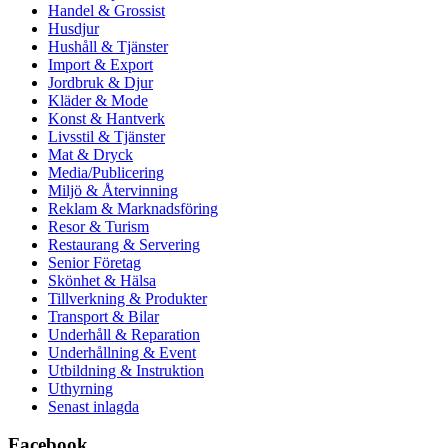
Handel & Grossist
Husdjur
Hushåll & Tjänster
Import & Export
Jordbruk & Djur
Kläder & Mode
Konst & Hantverk
Livsstil & Tjänster
Mat & Dryck
Media/Publicering
Miljö & Återvinning
Reklam & Marknadsföring
Resor & Turism
Restaurang & Servering
Senior Företag
Skönhet & Hälsa
Tillverkning & Produkter
Transport & Bilar
Underhåll & Reparation
Underhållning & Event
Utbildning & Instruktion
Uthyrning
Senast inlagda
Facebook