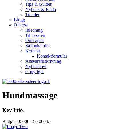
Tips & Guider
Nyheter & Fakta
Trender
Blogg
Om oss
Inledning
Till läsaren
Om sajten
Så funkar det
Kontakt
Kontaktformulär
Ansvarsfriskrivning
Nyhetsbrev
Copyright
Hundmassage
Key Info:
Budget
10 000 - 50 000 kr