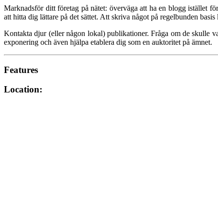
Marknadsför ditt företag på nätet: överväga att ha en blogg istället 
att hitta dig lättare på det sättet. Att skriva något på regelbunden basi
Kontakta djur (eller någon lokal) publikationer. Fråga om de skulle va
exponering och även hjälpa etablera dig som en auktoritet på ämnet.
Features
Location: