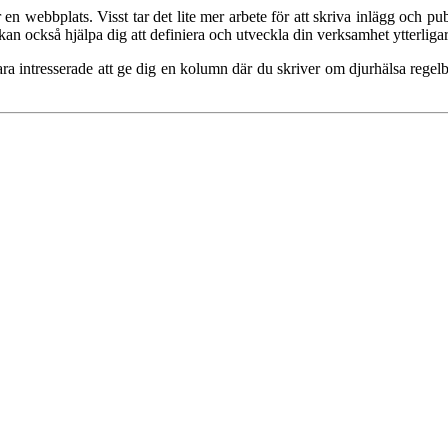
för en webbplats. Visst tar det lite mer arbete för att skriva inlägg oc
s kan också hjälpa dig att definiera och utveckla din verksamhet ytterliga
ra intresserade att ge dig en kolumn där du skriver om djurhälsa regelb