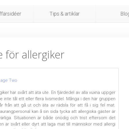
färsidéer
Tips & artiklar
Blo
för allergiker
rgiker har svårt att äta ute. En fjärdedel av alla vuxna uppger
de inte tål ett eller flera livsmedel. Många i den här gruppen
år från att gå ut och äta av rädsla för att få i sig fel mat.
aurangpersonal kan å sin sida tycka att allergiska gäster är
ärliga. Situationen är både onödig och trist eftersom det
en är svårt eller dyrt att laga mat till människor med allergi