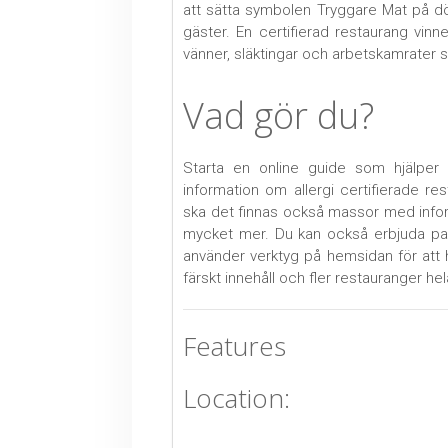
att sätta symbolen Tryggare Mat på dör
gäster. En certifierad restaurang vin
vänner, släktingar och arbetskamrater s
Vad gör du?
Starta en online guide som hjälper al
information om allergi certifierade r
ska det finnas också massor med inform
mycket mer. Du kan också erbjuda pa
använder verktyg på hemsidan för att
färskt innehåll och fler restauranger hel
Features
Location: