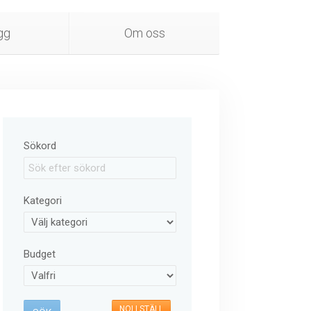
gg
Om oss
Sökord
Kategori
Budget
NOLLSTÄLL