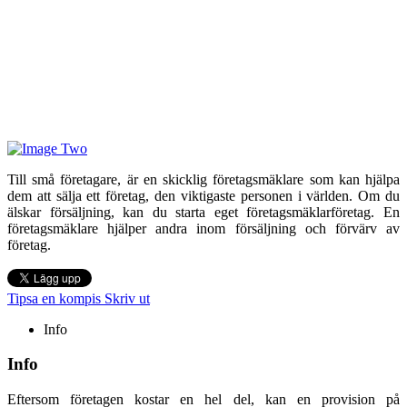
Till små företagare, är en skicklig företagsmäklare som kan hjälpa
dem att sälja ett företag, den viktigaste personen i världen. Om du
älskar försäljning, kan du starta eget företagsmäklarföretag. En
företagsmäklare hjälper andra inom försäljning och förvärv av
företag.
Tipsa en kompis
Skriv ut
Info
Info
Eftersom företagen kostar en hel del, kan en provision på