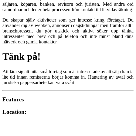
säljaren, köparen, banken, revisorn och juristen. Med andra ord
samordnar och leder hela processen från kontakt till likvidavräkning.
Du skapar själv aktiviteter som ger intresse kring företaget. Du
använder dig av webben, annonser i dagstidningar men framför allt i
branschpressen, du gör utskick och aktivt söker upp tänkta
intressenter med brev och på telefon och inte minst bland dina
nätverk och gamla kontakter.
Tänk på!
Att lära sig att hitta små företag som är intresserade av att sälja kan ta
lite tid innan remisserna börjar komma in. Hantering av avtal och
juridiska pappersarbete kan vara svårt.
Features
Location: