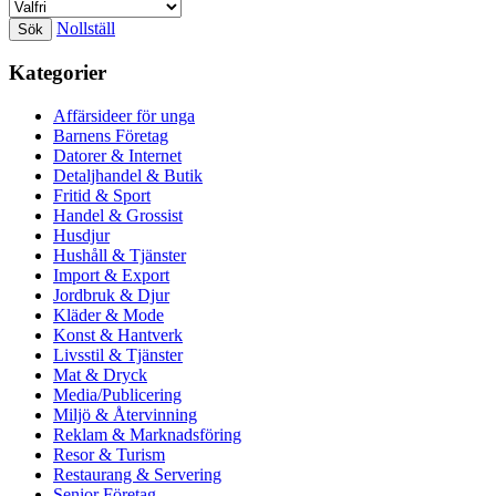
Nollställ
Kategorier
Affärsideer för unga
Barnens Företag
Datorer & Internet
Detaljhandel & Butik
Fritid & Sport
Handel & Grossist
Husdjur
Hushåll & Tjänster
Import & Export
Jordbruk & Djur
Kläder & Mode
Konst & Hantverk
Livsstil & Tjänster
Mat & Dryck
Media/Publicering
Miljö & Återvinning
Reklam & Marknadsföring
Resor & Turism
Restaurang & Servering
Senior Företag