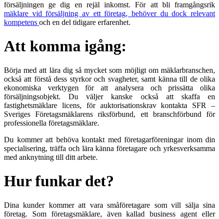
försäljningen ge dig en rejäl inkomst. För att bli framgångsrik
mäklare vid försäljning av ett företag, behöver du dock relevant
kompetens
och en del tidigare erfarenhet.
Att komma igång:
Börja med att lära dig så mycket som möjligt om mäklarbranschen,
också att förstå dess styrkor och svagheter, samt känna till de olika
ekonomiska verktygen för att analysera och prissätta olika
försäljningsobjekt. Du väljer kanske också att skaffa en
fastighetsmäklare licens, för auktorisationskrav kontakta SFR –
Sveriges Företagsmäklarens riksförbund, ett branschförbund för
professionella företagsmäklare.
Du kommer att behöva kontakt med företagarföreningar inom din
specialisering, träffa och lära känna företagare och yrkesverksamma
med anknytning till ditt arbete.
Hur funkar det?
Dina kunder kommer att vara småföretagare som vill sälja sina
företag. Som företagsmäklare, även kallad business agent eller