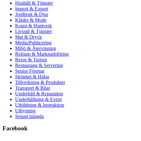
Hushåll & Tjänster
Import & Export
Jordbruk & Djur
Kläder & Mode
Konst & Hantverk
Livsstil & Tjänster
Mat & Dryck
Media/Publicering
Miljö & Återvinning
Reklam & Marknadsföring
Resor & Turism
Restaurang & Servering
Senior Företag
Skönhet & Hälsa
Tillverkning & Produkter
Transport & Bilar
Underhåll & Reparation
Underhållning & Event
Utbildning & Instruktion
Uthyrning
Senast inlagda
Facebook