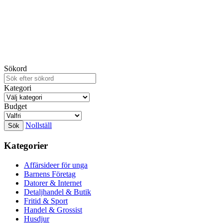
Sökord
Kategori
Budget
Nollställ
Kategorier
Affärsideer för unga
Barnens Företag
Datorer & Internet
Detaljhandel & Butik
Fritid & Sport
Handel & Grossist
Husdjur