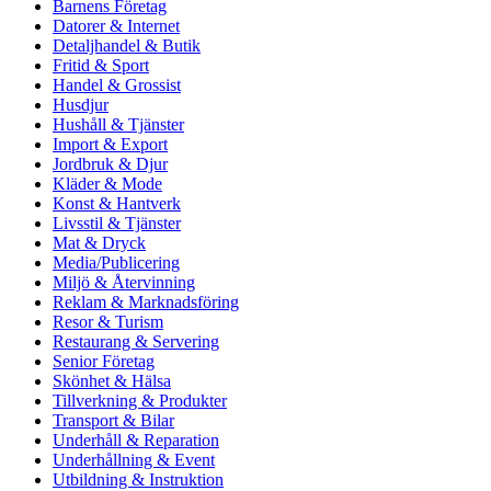
Barnens Företag
Datorer & Internet
Detaljhandel & Butik
Fritid & Sport
Handel & Grossist
Husdjur
Hushåll & Tjänster
Import & Export
Jordbruk & Djur
Kläder & Mode
Konst & Hantverk
Livsstil & Tjänster
Mat & Dryck
Media/Publicering
Miljö & Återvinning
Reklam & Marknadsföring
Resor & Turism
Restaurang & Servering
Senior Företag
Skönhet & Hälsa
Tillverkning & Produkter
Transport & Bilar
Underhåll & Reparation
Underhållning & Event
Utbildning & Instruktion