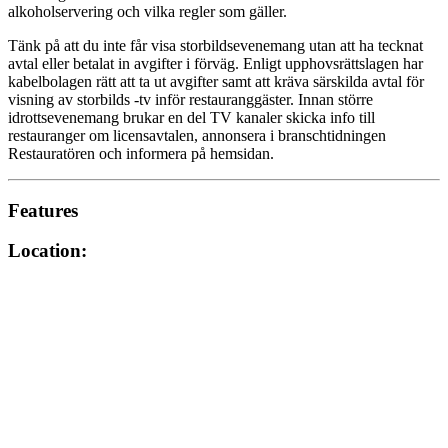
alkoholservering och vilka regler som gäller.
Tänk på att du inte får visa storbildsevenemang utan att ha tecknat
avtal eller betalat in avgifter i förväg. Enligt upphovsrättslagen har
kabelbolagen rätt att ta ut avgifter samt att kräva särskilda avtal för
visning av storbilds -tv inför restauranggäster. Innan större
idrottsevenemang brukar en del TV kanaler skicka info till
restauranger om licensavtalen, annonsera i branschtidningen
Restauratören och informera på hemsidan.
Features
Location: