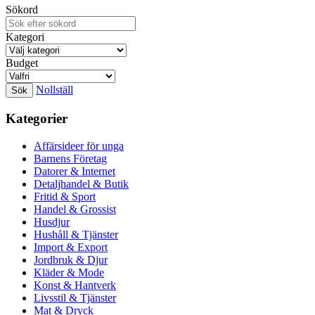
Sökord
Kategori
Budget
Nollställ
Kategorier
Affärsideer för unga
Barnens Företag
Datorer & Internet
Detaljhandel & Butik
Fritid & Sport
Handel & Grossist
Husdjur
Hushåll & Tjänster
Import & Export
Jordbruk & Djur
Kläder & Mode
Konst & Hantverk
Livsstil & Tjänster
Mat & Dryck