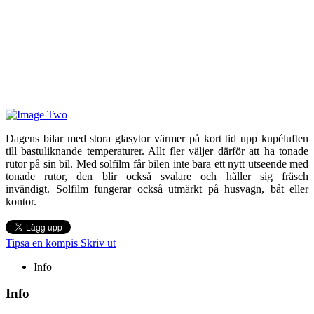
Dagens bilar med stora glasytor värmer på kort tid upp kupéluften
till bastuliknande temperaturer. Allt fler väljer därför att ha tonade
rutor på sin bil. Med solfilm får bilen inte bara ett nytt utseende med
tonade rutor, den blir också svalare och håller sig fräsch
invändigt. Solfilm fungerar också utmärkt på husvagn, båt eller
kontor.
Tipsa en kompis
Skriv ut
Info
Info