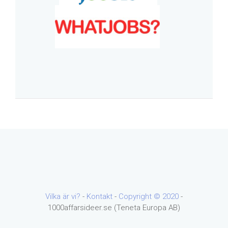
Vilka är vi?
-
Kontakt
-
Copyright ©
2020
-
1000affarsideer.se (Teneta Europa AB)