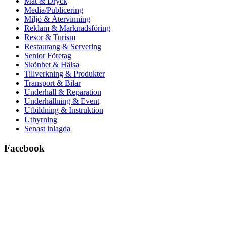
Mat & Dryck
Media/Publicering
Miljö & Återvinning
Reklam & Marknadsföring
Resor & Turism
Restaurang & Servering
Senior Företag
Skönhet & Hälsa
Tillverkning & Produkter
Transport & Bilar
Underhåll & Reparation
Underhållning & Event
Utbildning & Instruktion
Uthyrning
Senast inlagda
Facebook