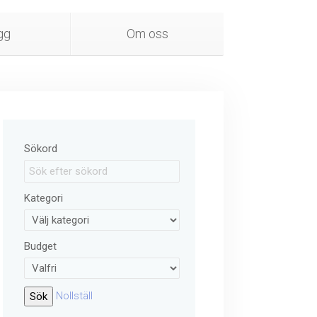
gg
Om oss
Sökord
Kategori
Budget
Nollställ