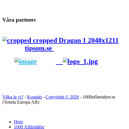
Våra partners
tipsom.se
Vilka är vi?
-
Kontakt
-
Copyright ©
2020
- 1000affarsideer.se
(Teneta Europa AB)
Hem
1000 Affärsidéer