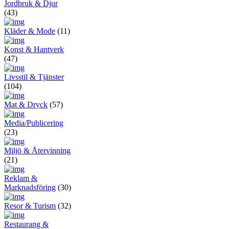
Jordbruk & Djur
(43)
Kläder & Mode
(11)
Konst & Hantverk
(47)
Livsstil & Tjänster
(104)
Mat & Dryck
(57)
Media/Publicering
(23)
Miljö & Återvinning
(21)
Reklam &
Marknadsföring
(30)
Resor & Turism
(32)
Restaurang &