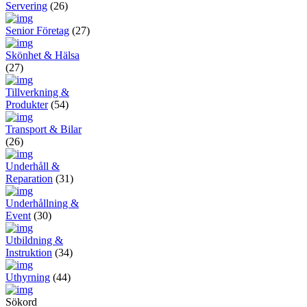
Servering
(26)
Senior Företag
(27)
Skönhet & Hälsa
(27)
Tillverkning &
Produkter
(54)
Transport & Bilar
(26)
Underhåll &
Reparation
(31)
Underhållning &
Event
(30)
Utbildning &
Instruktion
(34)
Uthyrning
(44)
Sökord