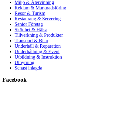
Miljö & Återvinning
Reklam & Marknadsföring
Resor & Turism
Restaurang & Servering
Senior Företag
Skönhet & Hälsa
Tillverkning & Produkter
Transport & Bilar
Underhåll & Reparation
Underhållning & Event
Utbildning & Instruktion
Uthyrning
Senast inlagda
Facebook