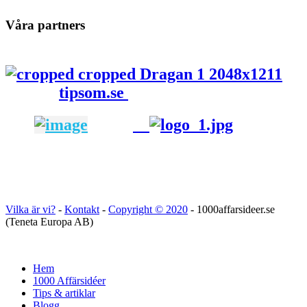
Våra partners
tipsom.se
Vilka är vi?
-
Kontakt
-
Copyright ©
2020
- 1000affarsideer.se
(Teneta Europa AB)
Hem
1000 Affärsidéer
Tips & artiklar
Blogg