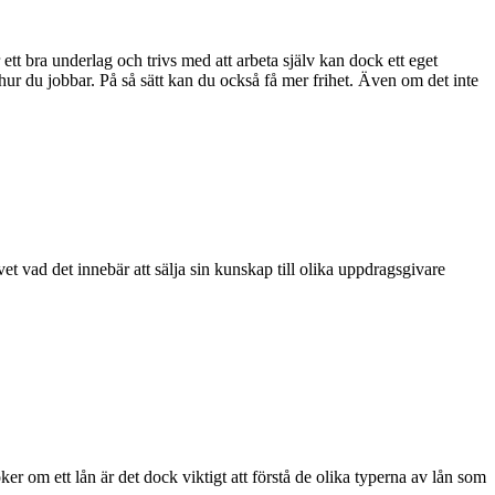
tt bra underlag och trivs med att arbeta själv kan dock ett eget
hur du jobbar. På så sätt kan du också få mer frihet. Även om det inte
et vad det innebär att sälja sin kunskap till olika uppdragsgivare
.
r om ett lån är det dock viktigt att förstå de olika typerna av lån som