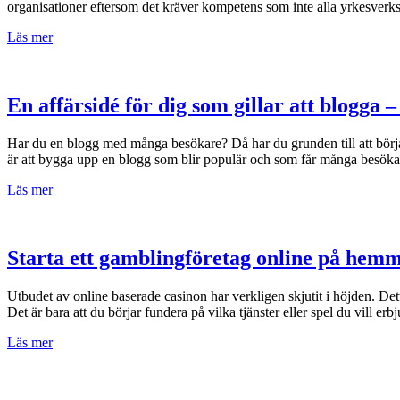
organisationer eftersom det kräver kompetens som inte alla yrkesverk
Läs mer
En affärsidé för dig som gillar att blogga 
Har du en blogg med många besökare? Då har du grunden till att börja 
är att bygga upp en blogg som blir populär och som får många besökare
Läs mer
Starta ett gamblingföretag online på hem
Utbudet av online baserade casinon har verkligen skjutit i höjden. Dett
Det är bara att du börjar fundera på vilka tjänster eller spel du vill erb
Läs mer