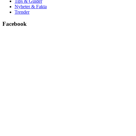
Tips & Guider
Nyheter & Fakta
Trender
Facebook