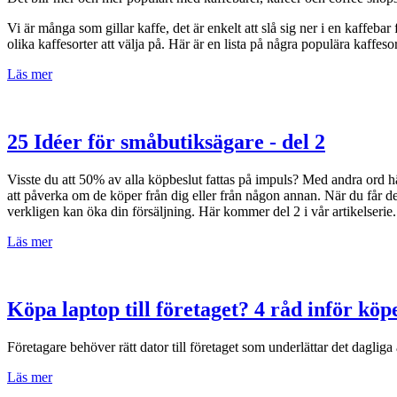
Vi är många som gillar kaffe, det är enkelt att slå sig ner i en kaffeba
olika kaffesorter att välja på. Här är en lista på några populära kaffe
Läs mer
25 Idéer för småbutiksägare - del 2
Visste du att 50% av alla köpbeslut fattas på impuls? Med andra ord hä
att påverka om de köper från dig eller från någon annan. När du får dem
verkligen kan öka din försäljning. Här kommer del 2 i vår artikelserie.
Läs mer
Köpa laptop till företaget? 4 råd inför köp
Företagare behöver rätt dator till företaget som underlättar det dagliga 
Läs mer