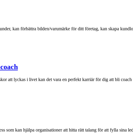
kunder, kan förbättra bilden/varumärke för ditt företag, kan skapa kundloj
coach‍
att lyckas i livet kan det vara en perfekt karriär för dig att bli coach 
s som kan hjälpa organisationer att hitta rätt talang för att fylla sina 