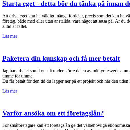
Starta eget - detta bör du tänka på innan d
Att driva eget kan ha väldigt många fördelar, precis som det kan ha vä
företag, både med eller utan anställda, vara något att satsa på. Är du
alltid är fallet.
Läs mer
Paketera din kunskap och få mer betalt
Jag har arbetet som konsult under större delen av mitt yrkesverksamma l
timme för timme.
Du får betalt för den tid du lägger ner på ett projekt och när den tiden 
Läs mer
Varför ansöka om ett företagslån?
För småföretagare kan ett företagslån ge det välbehövliga ekonomiska u