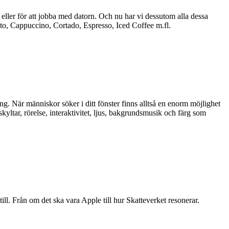
r eller för att jobba med datorn. Och nu har vi dessutom alla dessa
hiato, Cappuccino, Cortado, Espresso, Iced Coffee m.fl.
g. När människor söker i ditt fönster finns alltså en enorm möjlighet
kyltar, rörelse, interaktivitet, ljus, bakgrundsmusik och färg som
 till. Från om det ska vara Apple till hur Skatteverket resonerar.