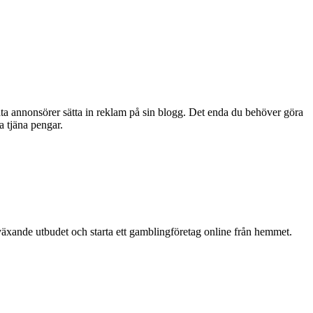
åta annonsörer sätta in reklam på sin blogg. Det enda du behöver göra
a tjäna pengar.
et växande utbudet och starta ett gamblingföretag online från hemmet.