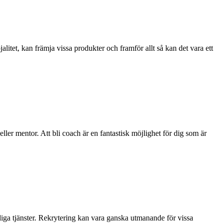
alitet, kan främja vissa produkter och framför allt så kan det vara ett
eller mentor. Att bli coach är en fantastisk möjlighet för dig som är
lediga tjänster. Rekrytering kan vara ganska utmanande för vissa