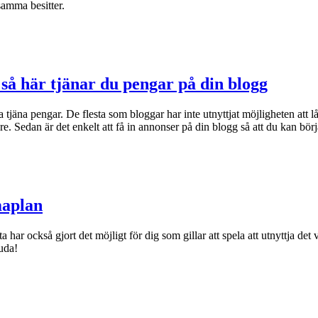
samma besitter.
– så här tjänar du pengar på din blogg
tjäna pengar. De flesta som bloggar har inte utnyttjat möjligheten att l
. Sedan är det enkelt att få in annonser på din blogg så att du kan börj
maplan
a har också gjort det möjligt för dig som gillar att spela att utnyttja d
juda!