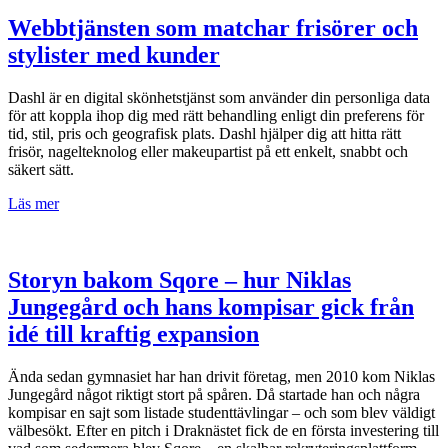
Webbtjänsten som matchar frisörer och
stylister med kunder
Dashl är en digital skönhetstjänst som använder din personliga data
för att koppla ihop dig med rätt behandling enligt din preferens för
tid, stil, pris och geografisk plats. Dashl hjälper dig att hitta rätt
frisör, nagelteknolog eller makeupartist på ett enkelt, snabbt och
säkert sätt.
Läs mer
Storyn bakom Sqore – hur Niklas
Jungegård och hans kompisar gick från
idé till kraftig expansion
Ända sedan gymnasiet har han drivit företag, men 2010 kom Niklas
Jungegård något riktigt stort på spåren. Då startade han och några
kompisar en sajt som listade studenttävlingar – och som blev väldigt
välbesökt. Efter en pitch i Draknästet fick de en första investering till