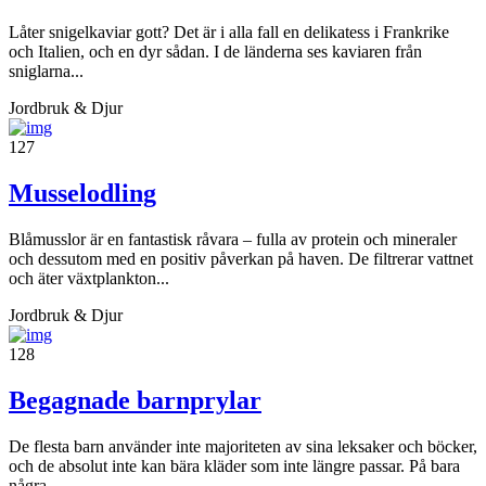
Låter snigelkaviar gott? Det är i alla fall en delikatess i Frankrike
och Italien, och en dyr sådan. I de länderna ses kaviaren från
sniglarna...
Jordbruk & Djur
127
Musselodling
Blåmusslor är en fantastisk råvara – fulla av protein och mineraler
och dessutom med en positiv påverkan på haven. De filtrerar vattnet
och äter växtplankton...
Jordbruk & Djur
128
Begagnade barnprylar
De flesta barn använder inte majoriteten av sina leksaker och böcker,
och de absolut inte kan bära kläder som inte längre passar. På bara
några...