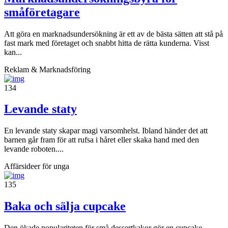
småföretagare
Att göra en marknadsundersökning är ett av de bästa sätten att stå på
fast mark med företaget och snabbt hitta de rätta kunderna. Visst
kan...
Reklam & Marknadsföring
134
Levande staty
En levande staty skapar magi varsomhelst. Ibland händer det att
barnen går fram för att rufsa i håret eller skaka hand med den
levande roboten....
Affärsideer för unga
135
Baka och sälja cupcake
Den ökade populariteten för små dessertkakor gör en cupcake