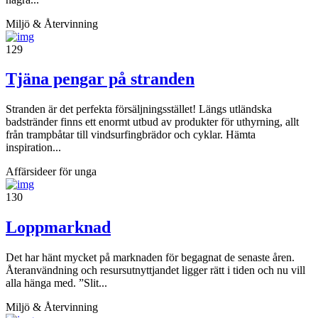
Miljö & Återvinning
129
Tjäna pengar på stranden
Stranden är det perfekta försäljningsstället! Längs utländska
badstränder finns ett enormt utbud av produkter för uthyrning, allt
från trampbåtar till vindsurfingbrädor och cyklar. Hämta
inspiration...
Affärsideer för unga
130
Loppmarknad
Det har hänt mycket på marknaden för begagnat de senaste åren.
Återanvändning och resursutnyttjandet ligger rätt i tiden och nu vill
alla hänga med. ”Slit...
Miljö & Återvinning