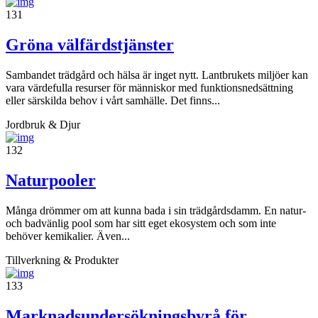
131
Gröna välfärdstjänster
Sambandet trädgård och hälsa är inget nytt. Lantbrukets miljöer kan
vara värdefulla resurser för människor med funktionsnedsättning
eller särskilda behov i vårt samhälle. Det finns...
Jordbruk & Djur
132
Naturpooler
Många drömmer om att kunna bada i sin trädgårdsdamm. En natur-
och badvänlig pool som har sitt eget ekosystem och som inte
behöver kemikalier. Även...
Tillverkning & Produkter
133
Marknadsundersökningsbyrå för