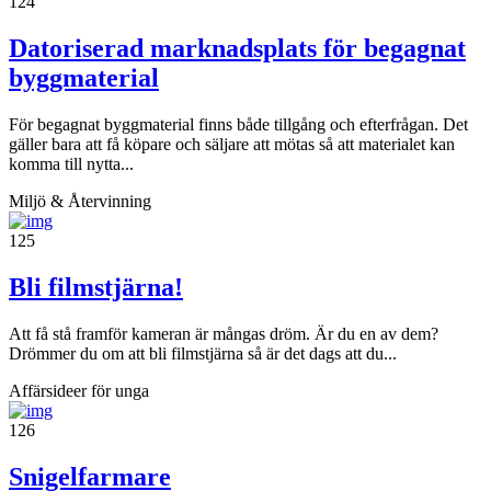
124
Datoriserad marknadsplats för begagnat
byggmaterial
För begagnat byggmaterial finns både tillgång och efterfrågan. Det
gäller bara att få köpare och säljare att mötas så att materialet kan
komma till nytta...
Miljö & Återvinning
125
Bli filmstjärna!
Att få stå framför kameran är mångas dröm. Är du en av dem?
Drömmer du om att bli filmstjärna så är det dags att du...
Affärsideer för unga
126
Snigelfarmare