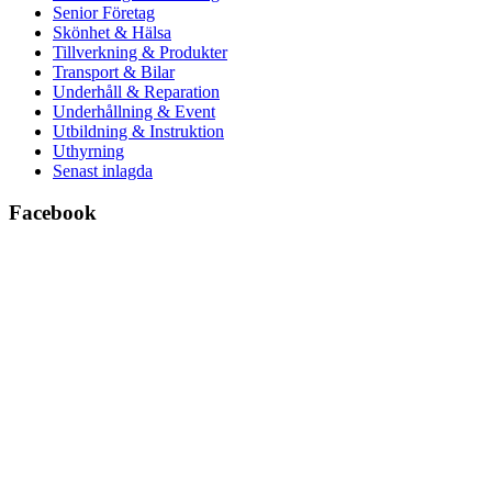
Senior Företag
Skönhet & Hälsa
Tillverkning & Produkter
Transport & Bilar
Underhåll & Reparation
Underhållning & Event
Utbildning & Instruktion
Uthyrning
Senast inlagda
Facebook