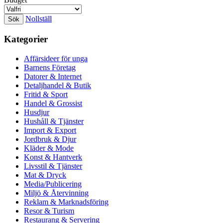
Nollställ
Kategorier
Affärsideer för unga
Barnens Företag
Datorer & Internet
Detaljhandel & Butik
Fritid & Sport
Handel & Grossist
Husdjur
Hushåll & Tjänster
Import & Export
Jordbruk & Djur
Kläder & Mode
Konst & Hantverk
Livsstil & Tjänster
Mat & Dryck
Media/Publicering
Miljö & Återvinning
Reklam & Marknadsföring
Resor & Turism
Restaurang & Servering