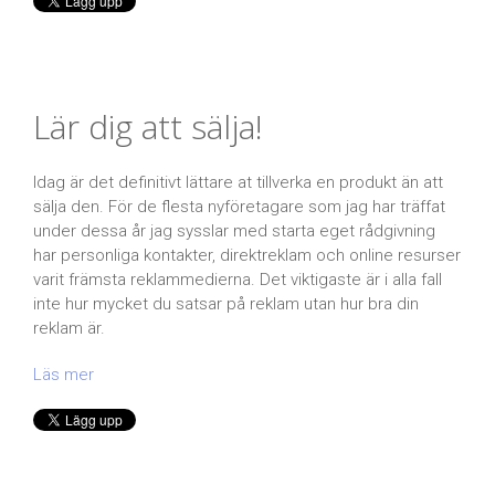
Lär dig att sälja!
Idag är det definitivt lättare at tillverka en produkt än att
sälja den. För de flesta nyföretagare som jag har träffat
under dessa år jag sysslar med starta eget rådgivning
har personliga kontakter, direktreklam och online resurser
varit främsta reklammedierna. Det viktigaste är i alla fall
inte hur mycket du satsar på reklam utan hur bra din
reklam är.
Läs mer