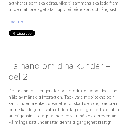
aktiviteter som ska göras, vilka tillsammans ska leda fram
till de mål företaget ställt upp på både kort och lång sikt.
Läs mer
Ta hand om dina kunder –
del 2
Det är sant att fler tjänster och produkter köps idag utan
hjälp av mänsklig interaktion. Tack vare mobilteknologin
kan kunderna enkelt söka efter önskad service, bläddra i
online katalogerna, välja ett företag och göra ett köp utan
att någonsin interagera med en varumärkesrepresentant.
På många sätt underlättar denna tillgänglighet kraftigt