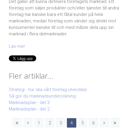
Det gäller att kunna definiera företagets marknad. Ett
företag som säljer produkter och/eller tjänster till andra
företag har kanske bara ett fåtal kunder på hela
marknaden, medan företag som vänder sig direkt mot
konsumenter kanske till och med måste dela upp sin
marknad i flera delmarknader.
Läs mer
Fler artiklar...
Strategi - hur ska vårt företag utvecklas
Så gör du marknadsundersökning
Marknadsplan - del 3
Marknadsplan - del 2
1
2
3
4
5
6