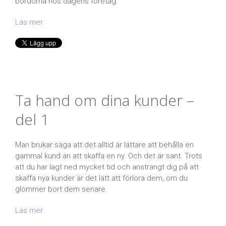
bördorna hos dagens företag.
Läs mer
Ta hand om dina kunder –
del 1
Man brukar säga att det alltid är lättare att behålla en
gammal kund än att skaffa en ny. Och det är sant. Trots
att du har lagt ned mycket tid och ansträngt dig på att
skaffa nya kunder är det lätt att förlora dem, om du
glömmer bort dem senare.
Läs mer